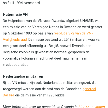
half juli 1994, vermoord.
Hulpmissie VN
De Hulpmissie van de VN voor Rwanda, afgekort UNAMIR, was
een missie van de Verenigde Naties in Rwanda en werd gestart
op 5 oktober 1993 op basis van
resolutie 872 van de VN-
Veiligheidsraad
. De missie bestond uit 2548 militairen, waarvan
een groot deel afkomstig uit België, hoewel Rwanda een
Belgische kolonie is geweest en normaal gesproken de
voormalige koloniale macht niet deel mag nemen aan
vredesoperaties.
Nederlandse militairen
Bij de VN missie zijn ook Nederlandse militairen ingezet, die
toegevoegd werden aan de staf van de Canadese
generaal
Dallaire
die de missie vanaf 1993 leidde.
Meer informatie over de genocide in Rwanda is
hier >> te vinden