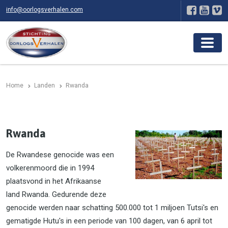
info@oorlogsverhalen.com
Home
Landen
Rwanda
Rwanda
De Rwandese genocide was een
volkerenmoord die in 1994
plaatsvond in het Afrikaanse
land Rwanda. Gedurende deze
genocide werden naar schatting 500.000 tot 1 miljoen Tutsi's en
gematigde Hutu's in een periode van 100 dagen, van 6 april tot