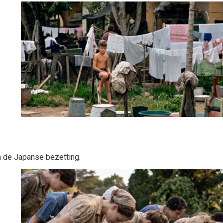
 de Japanse bezetting.