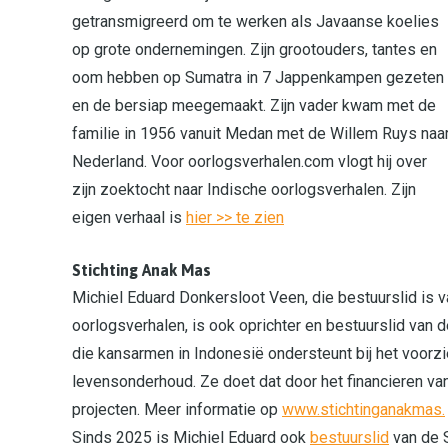
getransmigreerd om te werken als Javaanse koelies
op grote ondernemingen. Zijn grootouders, tantes en
oom hebben op Sumatra in 7 Jappenkampen gezeten
en de bersiap meegemaakt. Zijn vader kwam met de
familie in 1956 vanuit Medan met de Willem Ruys naa
Nederland. Voor oorlogsverhalen.com vlogt hij over
zijn zoektocht naar Indische oorlogsverhalen. Zijn
eigen verhaal is
hier >> te zien
Stichting Anak Mas
Michiel Eduard Donkersloot Veen, die bestuurslid is v
oorlogsverhalen, is ook oprichter en bestuurslid van 
die kansarmen in Indonesië ondersteunt bij het voorzi
levensonderhoud. Ze doet dat door het financieren va
projecten. Meer informatie op
www.stichtinganakmas.
Sinds 2025 is Michiel Eduard ook
bestuurslid
van de S