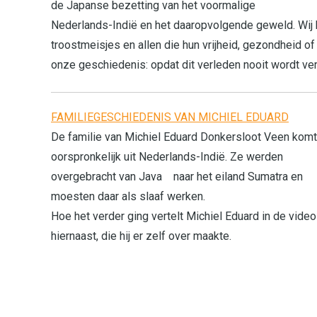
de Japanse bezetting van het voormalige
Nederlands-Indië en het daaropvolgende geweld. Wij h
troostmeisjes en allen die hun vrijheid, gezondheid of
onze geschiedenis: opdat dit verleden nooit wordt ve
FAMILIEGESCHIEDENIS VAN MICHIEL EDUARD
De familie van Michiel Eduard Donkersloot Veen komt
oorspronkelijk uit Nederlands-Indië. Ze werden
overgebracht van Java naar het eiland Sumatra en
moesten daar als slaaf werken.
Hoe het verder ging vertelt Michiel Eduard in de video
hiernaast, die hij er zelf over maakte.