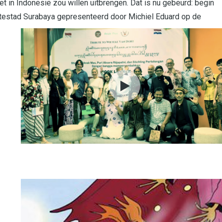
et in Indonesië zou willen uitbrengen. Dat is nu gebeurd: begin
rtestad Surabaya
gepresenteerd door Michiel Eduard op de