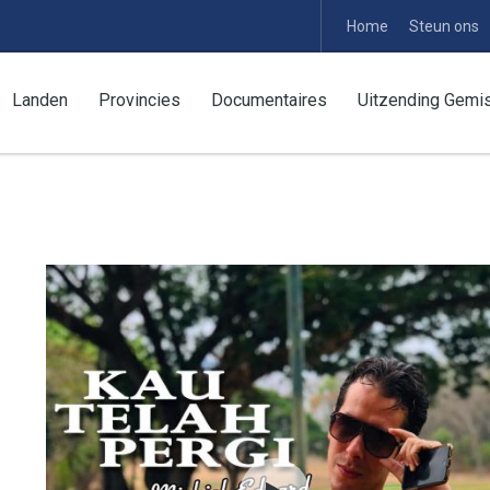
Home
Steun ons
Landen
Provincies
Documentaires
Uitzending Gemi