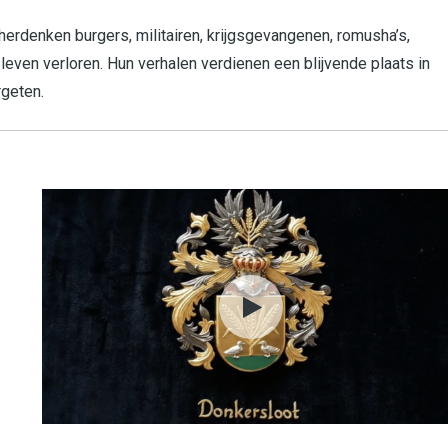
erdenken burgers, militairen, krijgsgevangenen, romusha’s,
 leven verloren. Hun verhalen verdienen een blijvende plaats in
rgeten.