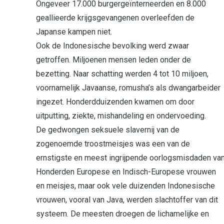
Ongeveer 17.000 burgergeïnterneerden en 8.000
geallieerde krijgsgevangenen overleefden de
Japanse kampen niet.
Ook de Indonesische bevolking werd zwaar
getroffen. Miljoenen mensen leden onder de
bezetting. Naar schatting werden 4 tot 10 miljoen,
voornamelijk Javaanse, romusha’s als dwangarbeider
ingezet. Honderdduizenden kwamen om door
uitputting, ziekte, mishandeling en ondervoeding.
De gedwongen seksuele slavernij van de
zogenoemde troostmeisjes was een van de
ernstigste en meest ingrijpende oorlogsmisdaden van
Honderden Europese en Indisch-Europese vrouwen
en meisjes, maar ook vele duizenden Indonesische
vrouwen, vooral van Java, werden slachtoffer van dit
systeem. De meesten droegen de lichamelijke en