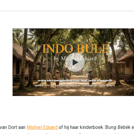
 van Dort aan
Michiel Eduard
of hij haar kinderboek
'Bung Bèbèk 