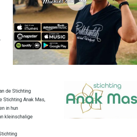
r
an de Stichting
de Stichting Anak Mas,
en in hun
nn kleinschalige
tichting