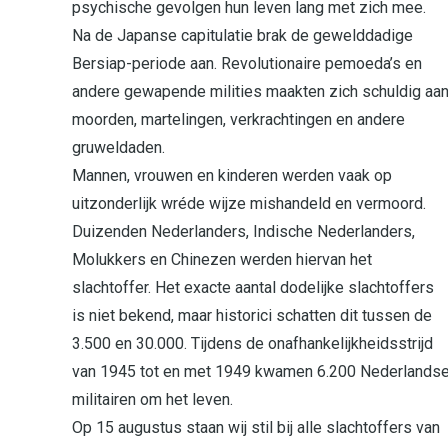
psychische gevolgen hun leven lang met zich mee.
Na de Japanse capitulatie brak de gewelddadige
Bersiap-periode aan. Revolutionaire pemoeda’s en
andere gewapende milities maakten zich schuldig aa
moorden, martelingen, verkrachtingen en andere
gruweldaden.
Mannen, vrouwen en kinderen werden vaak op
uitzonderlijk wréde wijze mishandeld en vermoord.
Duizenden Nederlanders, Indische Nederlanders,
Molukkers en Chinezen werden hiervan het
slachtoffer. Het exacte aantal dodelijke slachtoffers
is niet bekend, maar historici schatten dit tussen de
3.500 en 30.000. Tijdens de onafhankelijkheidsstrijd
van 1945 tot en met 1949 kwamen 6.200 Nederlands
militairen om het leven.
Op 15 augustus staan wij stil bij alle slachtoffers van