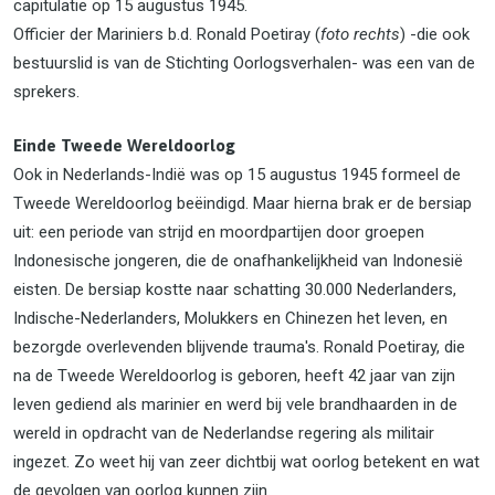
capitulatie op 15 augustus 1945.
Officier der Mariniers b.d. Ronald Poetiray (
foto rechts
) -die ook
bestuurslid is van de Stichting Oorlogsverhalen- was een van de
sprekers.
Einde Tweede Wereldoorlog
Ook in Nederlands-Indië was op 15 augustus 1945 formeel de
Tweede Wereldoorlog beëindigd. Maar hierna brak er de bersiap
uit: een periode van strijd en moordpartijen door groepen
Indonesische jongeren, die de onafhankelijkheid van Indonesië
eisten. De bersiap kostte naar schatting 30.000 Nederlanders,
Indische-Nederlanders, Molukkers en Chinezen het leven, en
bezorgde overlevenden blijvende trauma's. Ronald Poetiray, die
na de Tweede Wereldoorlog is geboren, heeft 42 jaar van zijn
leven gediend als marinier en werd bij vele brandhaarden in de
wereld in opdracht van de Nederlandse regering als militair
ingezet. Zo weet hij van zeer dichtbij wat oorlog betekent en wat
de gevolgen van oorlog kunnen zijn.