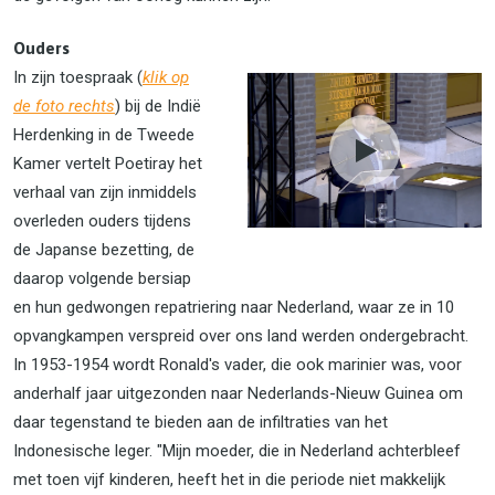
Ouders
In zijn toespraak (
klik op
de foto rechts
) bij de Indië
Herdenking in de Tweede
Kamer vertelt Poetiray het
verhaal van zijn inmiddels
overleden ouders tijdens
de Japanse bezetting, de
daarop volgende bersiap
en hun gedwongen repatriering naar Nederland, waar ze in 10
opvangkampen verspreid over ons land werden ondergebracht.
In 1953-1954 wordt Ronald's vader, die ook marinier was, voor
anderhalf jaar uitgezonden naar Nederlands-Nieuw Guinea om
daar tegenstand te bieden aan de infiltraties van het
Indonesische leger. "Mijn moeder, die in Nederland achterbleef
met toen vijf kinderen, heeft het in die periode niet makkelijk