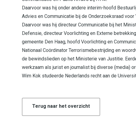
Daarvoor was hij onder andere interim-hoofd Bestuurli
Advies en Communicatie bij de Onderzoeksraad voor V
Daarvoor was hij directeur Communicatie bij het Minis
Defensie, directeur Voorlichting en Externe betrekking
gemeente Den Haag, hoofd Voorlichting en Communica
Nationaal Coördinator Terrorismebestrijding en woord
de bewindslieden op het Ministerie van Justitie. Eerde
werkzaam als jurist en journalist bij diverse (media) o
Wim Kok studeerde Nederlands recht aan de Universite
Terug naar het overzicht