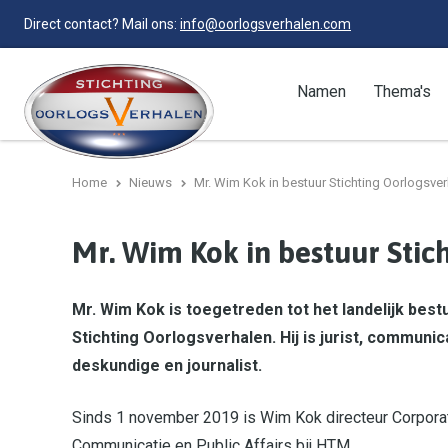
Direct contact? Mail ons:
info@oorlogsverhalen.com
Namen
Thema's
Home
Nieuws
Mr. Wim Kok in bestuur Stichting Oorlogsve
Mr. Wim Kok in bestuur Stic
Mr. Wim Kok is toegetreden tot het landelijk best
Stichting Oorlogsverhalen. Hij is jurist, communic
deskundige en journalist.
Sinds 1 november 2019 is Wim Kok directeur Corpora
Communicatie en Public Affairs bij HTM.