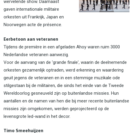
wervelende show. Daarnaast
gaven internationale militaire
orkesten uit Frankrijk, Japan en
Noorwegen acte de présence.
Eerbetoon aan veteranen
Tijdens de première in een afgeladen Ahoy waren ruim 3000
Nederlandse veteranen aanwezig.
Voor de aanvang van de 'grande finale', waarin de deelnemende
orkesten gezamenlijk optraden, werd erkenning en waardering
geuit jegens de veteranen en in een stemmige muzikale ode
stilgestaan bij de militairen, die sinds het einde van de Tweede
Wereldoorlog gesneuveld zijn op buitenlandse missies. Hun
aantallen en de namen van hen die bij meer recente buitenlandse
missies zijn omgekomen, werden geprojecteerd op de
levensgrote led-wand in het decor.
Timo Smeehuijzen