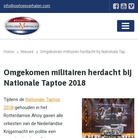
info@oorlogsverhalen.com
Home
Nieuws
Omgekomen militairen herdacht bij Nationale Tap...
Omgekomen militairen herdacht bij
Nationale Taptoe 2018
Tijdens de
Nationale Taptoe
2018
gehouden in het
Rotterdamse Ahoy gaven alle
orkesten van de Nederlandse
Krijgsmacht en politie een