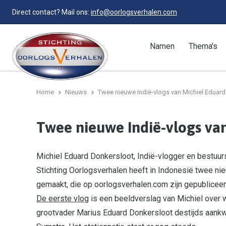
Direct contact? Mail ons:
info@oorlogsverhalen.com
Namen
Thema's
Home
Nieuws
Twee nieuwe Indië-vlogs van Michiel Eduard
Twee nieuwe Indië-vlogs va
Michiel Eduard Donkersloot, Indië-vlogger en bestuur
Stichting Oorlogsverhalen heeft in Indonesië twee ni
gemaakt, die op oorlogsverhalen.com zijn gepubliceer
De eerste vlog
is een beeldverslag van Michiel over w
grootvader Marius Eduard Donkersloot destijds aan