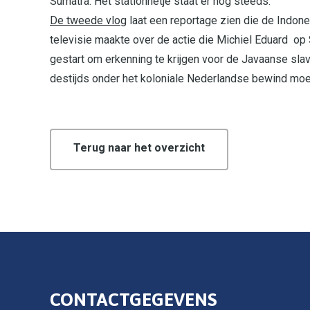
Sumatra. Het stationnetje staat er nog steeds.
De tweede vlog
laat een reportage zien die de Indon
televisie maakte over de actie die Michiel Eduard op
gestart om erkenning te krijgen voor de Javaanse slav
destijds onder het koloniale Nederlandse bewind mo
Terug naar het overzicht
CONTACTGEGEVENS