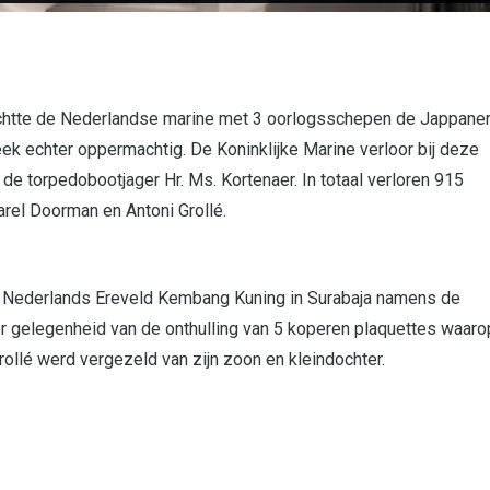
rachtte de Nederlandse marine met 3 oorlogsschepen de Jappane
ek echter oppermachtig. De Koninklijke Marine verloor bij deze
 de torpedobootjager Hr. Ms. Kortenaer. In totaal verloren 915
rel Doorman en Antoni Grollé.
et Nederlands Ereveld Kembang Kuning in Surabaja namens de
er gelegenheid van de onthulling van 5 koperen plaquettes waaro
rollé werd vergezeld van zijn zoon en kleindochter.