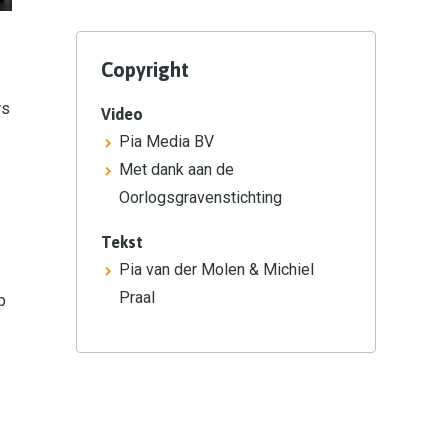
Copyright
rs
Video
Pia Media BV
Met dank aan de
Oorlogsgravenstichting
Tekst
Pia van der Molen & Michiel
Praal
p