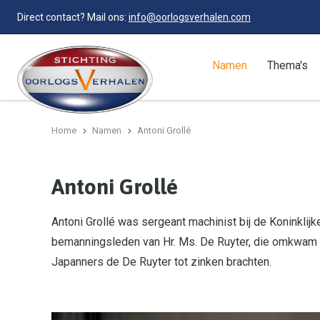
Direct contact? Mail ons:
info@oorlogsverhalen.com
Namen
Thema's
Home
Namen
Antoni Grollé
Antoni Grollé
Antoni Grollé was sergeant machinist bij de Koninklijk
bemanningsleden van Hr. Ms. De Ruyter, die omkwam t
Japanners de De Ruyter tot zinken brachten.