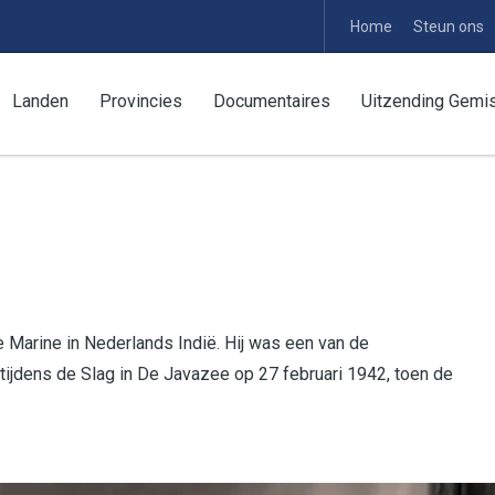
Home
Steun ons
Landen
Provincies
Documentaires
Uitzending Gemi
e Marine in Nederlands Indië. Hij was een van de
ijdens de Slag in De Javazee op 27 februari 1942, toen de