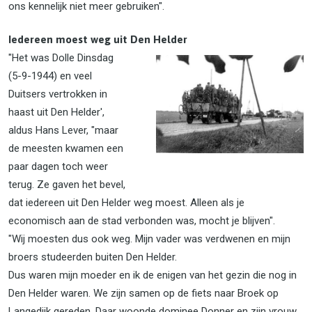
ons kennelijk niet meer gebruiken".
Iedereen moest weg uit Den Helder
"Het was Dolle Dinsdag
(5-9-1944) en veel
Duitsers vertrokken in
haast uit Den Helder',
aldus Hans Lever, "maar
de meesten kwamen een
paar dagen toch weer
terug. Ze gaven het bevel,
dat iedereen uit Den Helder weg moest. Alleen als je
economisch aan de stad verbonden was, mocht je blijven".
"Wij moesten dus ook weg. Mijn vader was verdwenen en mijn
broers studeerden buiten Den Helder.
Dus waren mijn moeder en ik de enigen van het gezin die nog in
Den Helder waren. We zijn samen op de fiets naar Broek op
Langedijk gereden. Daar woonde dominee Donner en zijn vrouw,