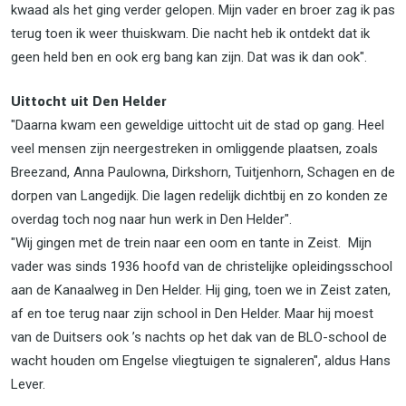
kwaad als het ging verder gelopen. Mijn vader en broer zag ik pas
terug toen ik weer thuiskwam. Die nacht heb ik ontdekt dat ik
geen held ben en ook erg bang kan zijn. Dat was ik dan ook".
Uittocht uit Den Helder
"Daarna kwam een geweldige uittocht uit de stad op gang. Heel
veel mensen zijn neergestreken in omliggende plaatsen, zoals
Breezand, Anna Paulowna, Dirkshorn, Tuitjenhorn, Schagen en de
dorpen van Langedijk. Die lagen redelijk dichtbij en zo konden ze
overdag toch nog naar hun werk in Den Helder".
"Wij gingen met de trein naar een oom en tante in Zeist. Mijn
vader was sinds 1936 hoofd van de christelijke opleidingsschool
aan de Kanaalweg in Den Helder. Hij ging, toen we in Zeist zaten,
af en toe terug naar zijn school in Den Helder. Maar hij moest
van de Duitsers ook ’s nachts op het dak van de BLO-school de
wacht houden om Engelse vliegtuigen te signaleren", aldus Hans
Lever.