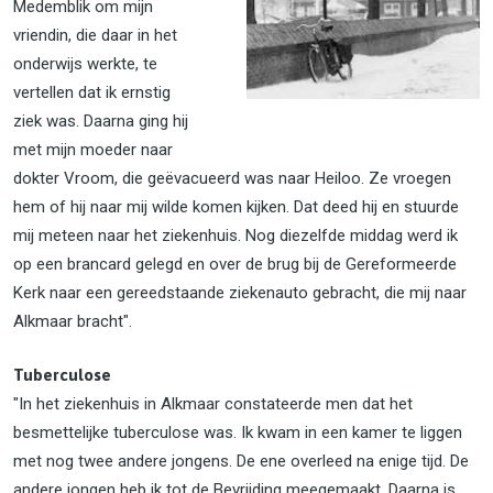
Medemblik om mijn
vriendin, die daar in het
onderwijs werkte, te
vertellen dat ik ernstig
ziek was. Daarna ging hij
met mijn moeder naar
dokter Vroom, die geëvacueerd was naar Heiloo. Ze vroegen
hem of hij naar mij wilde komen kijken. Dat deed hij en stuurde
mij meteen naar het ziekenhuis. Nog diezelfde middag werd ik
op een brancard gelegd en over de brug bij de Gereformeerde
Kerk naar een gereedstaande ziekenauto gebracht, die mij naar
Alkmaar bracht".
Tuberculose
"In het ziekenhuis in Alkmaar constateerde men dat het
besmettelijke tuberculose was. Ik kwam in een kamer te liggen
met nog twee andere jongens. De ene overleed na enige tijd. De
andere jongen heb ik tot de Bevrijding meegemaakt. Daarna is