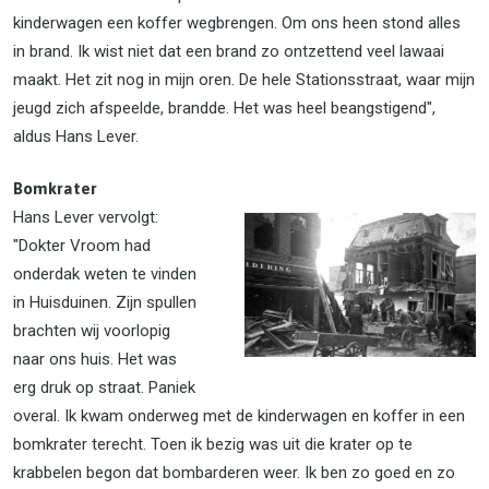
kinderwagen een koffer wegbrengen. Om ons heen stond alles
in brand. Ik wist niet dat een brand zo ontzettend veel lawaai
maakt. Het zit nog in mijn oren. De hele Stationsstraat, waar mijn
jeugd zich afspeelde, brandde. Het was heel beangstigend",
aldus Hans Lever.
Bomkrater
Hans Lever vervolgt:
"Dokter Vroom had
onderdak weten te vinden
in Huisduinen. Zijn spullen
brachten wij voorlopig
naar ons huis. Het was
erg druk op straat. Paniek
overal. Ik kwam onderweg met de kinderwagen en koffer in een
bomkrater terecht. Toen ik bezig was uit die krater op te
krabbelen begon dat bombarderen weer. Ik ben zo goed en zo