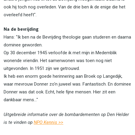
ook hij toch nog overleden. Van de drie ben ik de enige die het
overleefd heeft".
Na de bevrijding
Hans: "Ik ben na de Bevrijding theologie gaan studeren en daarna
dominee geworden.
Op 30 december 1945 verloofde ik met mijn in Medemblik
wonende vriendin. Het samenwonen was toen nog niet
uitgevonden. In 1951 zijn we getrouwd.
Ik heb een enorm goede herinnering aan Broek op Langedijk,
waar mevrouw Donner zo'n juweel was. Fantastisch. En dominee
Donner was dat ook. Echt, hele fijne mensen. Hier zit een
dankbaar mens..."
Uitgebreide informatie over de bombardementen op Den Helder
is te vinden op
NPO Kennis >>