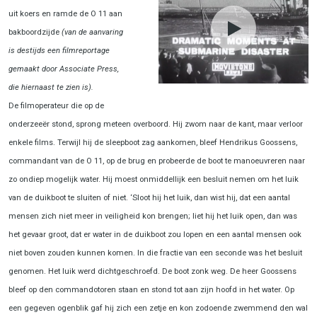
uit koers en ramde de O 11 aan
bakboordzijde
(van de aanvaring
is destijds een filmreportage
gemaakt door Associate Press,
die hiernaast te zien is).
De filmoperateur die op de
onderzeeër stond, sprong meteen overboord. Hij zwom naar de kant, maar verloor
enkele films. Terwijl hij de sleepboot zag aankomen, bleef Hendrikus Goossens,
commandant van de O 11, op de brug en probeerde de boot te manoeuvreren naar
zo ondiep mogelijk water. Hij moest onmiddellijk een besluit nemen om het luik
van de duikboot te sluiten of niet. ‘Sloot hij het luik, dan wist hij, dat een aantal
mensen zich niet meer in veiligheid kon brengen; liet hij het luik open, dan was
het gevaar groot, dat er water in de duikboot zou lopen en een aantal mensen ook
niet boven zouden kunnen komen. In die fractie van een seconde was het besluit
genomen. Het luik werd dichtgeschroefd. De boot zonk weg. De heer Goossens
bleef op den commandotoren staan en stond tot aan zijn hoofd in het water. Op
een gegeven ogenblik gaf hij zich een zetje en kon zodoende zwemmend den wal