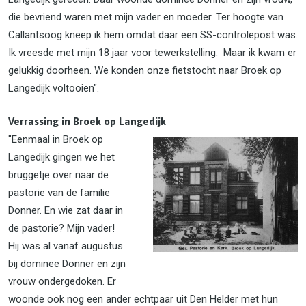
die bevriend waren met mijn vader en moeder. Ter hoogte van
Callantsoog kneep ik hem omdat daar een SS-controlepost was.
Ik vreesde met mijn 18 jaar voor tewerkstelling. Maar ik kwam er
gelukkig doorheen. We konden onze fietstocht naar Broek op
Langedijk voltooien".
Verrassing in Broek op Langedijk
"Eenmaal in Broek op
Langedijk gingen we het
bruggetje over naar de
pastorie van de familie
Donner. En wie zat daar in
de pastorie? Mijn vader!
Hij was al vanaf augustus
bij dominee Donner en zijn
vrouw ondergedoken. Er
woonde ook nog een ander echtpaar uit Den Helder met hun