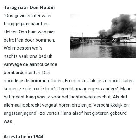
Terug naar Den Helder
"Ons gezin is later weer
teruggegaan naar Den
Helder. Ons huis was niet
getroffen door bommen.
Wel moesten we 's
nachts vaak ons bed uit
vanwege de aanhoudende
bombardementen. Dan
hoorde je de bommen fluiten. En men zei: 'als je ze hoort fluiten,
komen ze niet op je hoofd terecht, maar ergens anders'. Maar
het meest bang was ik voor het luchtafweergeschut. Als dat
allemaal losbreekt vergaat horen en zien je. Verschrikkelijk en
angstaanjagend", zo vertelt Hans alsof het gisteren gebeurd
was.
Arrestatie in 1944