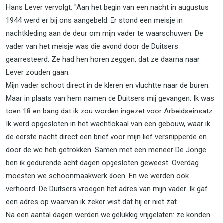
Hans Lever vervolgt: "Aan het begin van een nacht in augustus
1944 werd er bij ons aangebeld. Er stond een meisje in
nachtkleding aan de deur om mijn vader te waarschuwen. De
vader van het meisje was die avond door de Duitsers
gearresteerd. Ze had hen horen zeggen, dat ze daarna naar
Lever zouden gaan.
Mijn vader schoot direct in de kleren en vluchtte naar de buren.
Maar in plaats van hem namen de Duitsers mij gevangen. Ik was
toen 18 en bang dat ik zou worden ingezet voor Arbeidseinsatz.
Ik werd opgesloten in het wachtlokaal van een gebouw, waar ik
de eerste nacht direct een brief voor mijn lief versnipperde en
door de wc heb getrokken. Samen met een meneer De Jonge
ben ik gedurende acht dagen opgesloten geweest. Overdag
moesten we schoonmaakwerk doen. En we werden ook
verhoord. De Duitsers vroegen het adres van mijn vader. Ik gaf
een adres op waarvan ik zeker wist dat hij er niet zat.
Na een aantal dagen werden we gelukkig vrijgelaten: ze konden