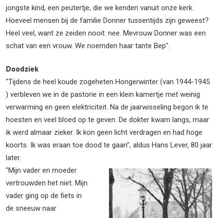
jongste kind, een peutertje, die we kenden vanuit onze kerk.
Hoeveel mensen bij de familie Donner tussentijds zijn geweest?
Heel veel, want ze zeiden nooit: nee. Mevrouw Donner was een
schat van een vrouw. We noemden haar tante Bep".
Doodziek
"Tijdens de heel koude zogeheten Hongerwinter (van 1944-1945
) verbleven we in de pastorie in een klein kamertje met weinig
verwarming en geen elektriciteit. Na de jaarwisseling begon ik te
hoesten en veel bloed op te geven. De dokter kwam langs, maar
ik werd almaar zieker. Ik kon geen licht verdragen en had hoge
koorts. Ik was eraan toe dood te gaan", aldus Hans Lever, 80 jaar
later.
"Mijn vader en moeder
vertrouwden het niet. Mijn
vader ging op de fiets in
de sneeuw naar