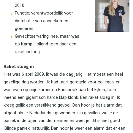
2010
Functie: verantwoordelijk voor
distributie van aangekomen
goederen
Gevechtservaring: nee, maar was
op Kamp Holland toen daar een
raket insloeg
Raket sloeg in
’Het was 6 april 2009, ik was die dag jarig. Het moest een heel
gezellige dag worden. Ik had taart geregeld voor collega's en
was even op mijn kamer op Facebook aan het kijken, toen
ineens een gigantisch harde klap klonk. Een raket sloeg in. Ik
kreeg gelijk een verstikkend gevoel. Dan hoor je het alarm dat
afgaat als er Nederlandse gewonden zijn gevallen, zie je de
paniek in de ogen van de mensen en weet je: dit is niet goed.
'Blinde paniek, natuurlijk. Dan hoor je weer een alarm dat er een