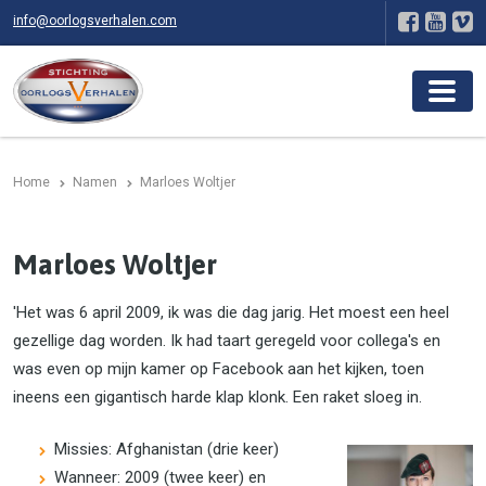
info@oorlogsverhalen.com
Home
Namen
Marloes Woltjer
Marloes Woltjer
'Het was 6 april 2009, ik was die dag jarig. Het moest een heel
gezellige dag worden. Ik had taart geregeld voor collega's en
was even op mijn kamer op Facebook aan het kijken, toen
ineens een gigantisch harde klap klonk. Een raket sloeg in.
Missies: Afghanistan (drie keer)
Wanneer: 2009 (twee keer) en