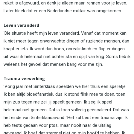
raket is afgevuurd, en denk je alleen maar: rennen voor je leven.
Later bleek dat er een Nederlandse militair was omgekomen.
Leven veranderd
'Die situatie heeft mijn leven veranderd. Vanaf dat moment kan
ik niet meer tegen onverwachte dingen of ruziënde mensen, dan
knapt er iets. Ik word dan boos, onrealistisch en flap er dingen
uit waar ik helemaal niet achter sta en spijt van krijg. Soms heb ik
weleens het gevoel dat mensen bang voor me zijn.
Trauma verwerking
’Vorig jaar met Sinterklaas speelden we hier thuis een spelletje.
Ik ben altijd bloedfanatiek, dus ik stond flink mee te doen, toen
mijn zus tegen me zei: jij speelt gemeen. Ik zeg: ik speel
helemaal niet gemeen. Dat is toen volledig geëscaleerd. Dat was
het einde van Sinterklaasavond: 'Het zal best een trauma zijn. Ik
heb tests gedaan voor ptss, maar nooit naar de uitslag
gevraagd. Ik hoef dat stempel niet op mijn hoofd te hebben. Ik