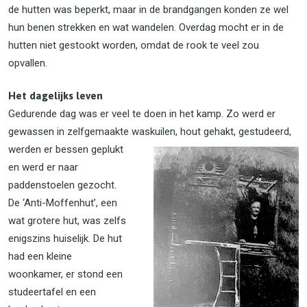
de hutten was beperkt, maar in de brandgangen konden ze wel
hun benen strekken en wat wandelen. Overdag mocht er in de
hutten niet gestookt worden, omdat de rook te veel zou
opvallen.
Het dagelijks leven
Gedurende dag was er veel te doen in het kamp. Zo werd er
gewassen in zelfgemaakte wasku
ilen, hout gehakt, gestudeerd,
werden er bessen geplukt
en werd er naar
paddenstoelen gezocht.
De ‘Anti-Moffenhut’, een
wat grotere hut, was zelfs
enigszins huiselijk. De hut
had een kleine
woonkamer, er stond een
studeertafel en een