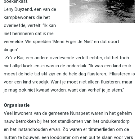
boekenkast.
Leny Duyzend, een van de
kampbewoners die het
overleefde, vertelt: ‘‘Ik kan
niet herinneren dat ik me
verveelde. We speelden ‘Mens Erger Je Niet’ en dat soort
dingen’’.
Ze’ev Bar, een andere overlevende vertelt echter, dat het toch
niet altijd koek-en-ei was in de onderduik: ‘‘Ik was een kind en ik
moest de hele tijd stil zijn en de hele dag fluisteren. Flluisteren is
voor een kind vreselijk. Want je moet niet alleen fluisteren, maar
je mag ook niet kwaad worden, want dan verhef je je stem.’’
Organisatie
Veel inwoners van de gemeente Nunspeet waren in het geheim
nauw betrokken bij het tot standkomen van het onduikersdorp
en het instandhouden ervan. Zo waren er timmerlieden om de
hutten te bouwen, een loodgieter om een put te slaan voor vers