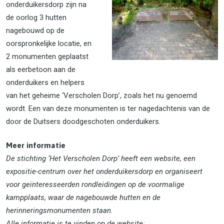
onderduikersdorp zijn na
de oorlog 3 hutten
nagebouwd op de
oorspronkelijke locatie, en
2 monumenten geplaatst
als eerbetoon aan de
onderduikers en helpers
van het geheime ‘Verscholen Dorp’, zoals het nu genoemd
wordt. Een van deze monumenten is ter nagedachtenis van de
door de Duitsers doodgeschoten onderduikers.
Meer informatie
De stichting ‘Het Verscholen Dorp’ heeft een website, een
expositie-centrum over het onderduikersdorp en organiseert
voor geïnteresseerden rondleidingen op de voormalige
kampplaats, waar de nagebouwde hutten en de
herinneringsmonumenten staan.
Alle informatie is te vinden op de website: