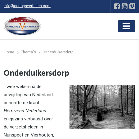
info@oorlogsverhalen.com
Home
Thema's
Onderduikersdorp
Onderduikersdorp
Twee weken na de
bevrijding van Nederland,
berichtte de krant
Herrijzend Nederland
enigszins verbaasd over
de verzetshelden in
Nunspeet en Vierhouten,