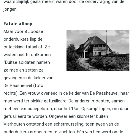
waarschijnlijk gealarmeerd waren door de ondervraging van de
jongen.
Fatale afloop
Maar voor 8 Joodse
onderduikers liep de
ontdekking fataal af. Ze
wisten niet te ontkomen:
"Duitse soldaten namen
ze mee en zetten ze
gevangen in de kelder van
De Paasheuvel (foto
rechts). Een vrouw overleed in de kelder van De Paasheuvel, haar
man werd ter plekke gefusilleerd. De anderen moesten, samen
met een executiepeloton, naar het 'Pas-Opkamp' lopen, om daar
gefusilleerd te worden. Ongeveer één kilometer buiten
Vierhouten ontstond een schermutseling, toen twee van de
onderduikers probeerden te vluchten. Eén van hen werd op de