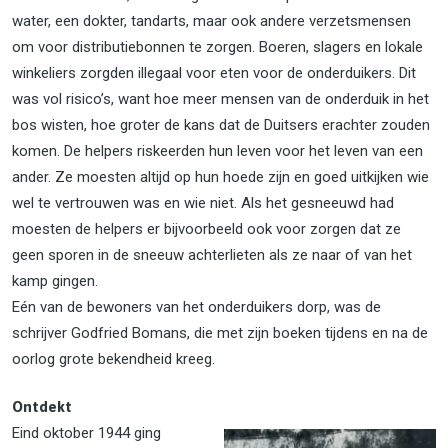
water, een dokter, tandarts, maar ook andere verzetsmensen
om voor distributiebonnen te zorgen. Boeren, slagers en lokale
winkeliers zorgden illegaal voor eten voor de onderduikers. Dit
was vol risico’s, want hoe meer mensen van de onderduik in het
bos wisten, hoe groter de kans dat de Duitsers erachter zouden
komen. De helpers riskeerden hun leven voor het leven van een
ander. Ze moesten altijd op hun hoede zijn en goed uitkijken wie
wel te vertrouwen was en wie niet. Als het gesneeuwd had
moesten de helpers er bijvoorbeeld ook voor zorgen dat ze
geen sporen in de sneeuw achterlieten als ze naar of van het
kamp gingen.
Eén van de bewoners van het onderduikers dorp, was de
schrijver Godfried Bomans, die met zijn boeken tijdens en na de
oorlog grote bekendheid kreeg.
Ontdekt
Eind oktober 1944 ging