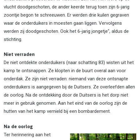
vlucht doodgeschoten, de ander keerde terug toen zijn 6-jarig
zoontje begon te schreeuwen. Er werden drie kuilen gegraven
waar de onderduikers in moesten gaan liggen. Vervolgens
werden zij doodgeschoten. Ook het 6-jarig jongetje", aldus de
stichting.
Niet verraden
De niet ontdekte onderduikers (naar schatting 83) wisten uit het
kamp te ontsnappen. Ze klopten in de buurt overal aan voor
onderdak. Ze zijn niet verraden: niemand van deze ontsnapte
onderduikers is aangegeven bij de Duitsers. Ze overleefden allen
de oorlog. Na de ontdekking door de Duitsers is het dorp niet
meer in gebruik genomen. Aan het eind van de oorlog zijn de
hutten van het kamp vernield bij een bombardement.
Na de oorlog
Ter herinnering aan het