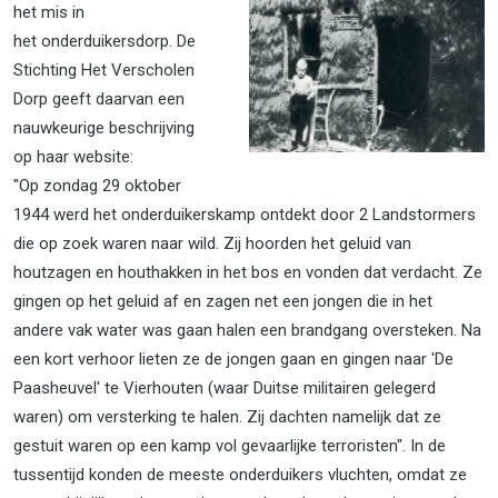
het mis in
het onderduikersdorp. De
Stichting Het Verscholen
Dorp geeft daarvan een
nauwkeurige beschrijving
op haar website:
"Op zondag 29 oktober
1944 werd het onderduikerskamp ontdekt door 2 Landstormers
die op zoek waren naar wild. Zij hoorden het geluid van
houtzagen en houthakken in het bos en vonden dat verdacht. Ze
gingen op het geluid af en zagen net een jongen die in het
andere vak water was gaan halen een brandgang oversteken. Na
een kort verhoor lieten ze de jongen gaan en gingen naar 'De
Paasheuvel' te Vierhouten (waar Duitse militairen gelegerd
waren) om versterking te halen. Zij dachten namelijk dat ze
gestuit waren op een kamp vol gevaarlijke terroristen". In de
tussentijd konden de meeste onderduikers vluchten, omdat ze