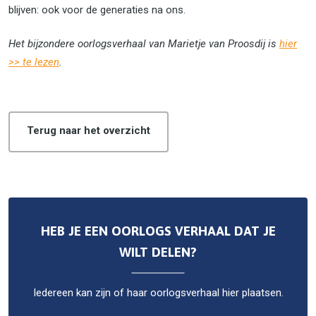
blijven: ook voor de generaties na ons.
Het bijzondere oorlogsverhaal van Marietje van Proosdij is
hier
>> te lezen
.
Terug naar het overzicht
HEB JE EEN OORLOGS VERHAAL DAT JE
WILT DELEN?
Iedereen kan zijn of haar oorlogsverhaal hier plaatsen.