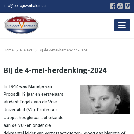
info@oorlogsverhalen.com
Home
Nieuws
Bij de 4-mei-herdenking-2024
Bij de 4-mei-herdenking-2024
In 1942 was Marietje van
Proosdij 19 jaar en eerstejaars
student Engels aan de Vrije
Universiteit (VU). Professor
Coops, hoogleraar scheikunde
aan de VU -en onder die
dekmantel leider van verzetsactiviteiten- vroeg aan Marietje of