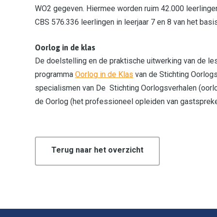
WO2 gegeven. Hiermee worden ruim 42.000 leerlingen b
CBS 576.336 leerlingen in leerjaar 7 en 8 van het basi
Oorlog in de klas
De doelstelling en de praktische uitwerking van de le
programma
Oorlog in de Klas
van de Stichting Oorlogs
specialismen van De Stichting Oorlogsverhalen (oorlo
de Oorlog (het professioneel opleiden van gastspreker
Terug naar het overzicht