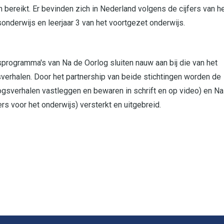
ereikt. Er bevinden zich in Nederland volgens de cijfers van h
sonderwijs en leerjaar 3 van het voortgezet onderwijs.
sprogramma's van Na de Oorlog sluiten nauw aan bij die van het
verhalen. Door het partnership van beide stichtingen worden de
gsverhalen vastleggen en bewaren in schrift en op video) en Na
s voor het onderwijs) versterkt en uitgebreid.