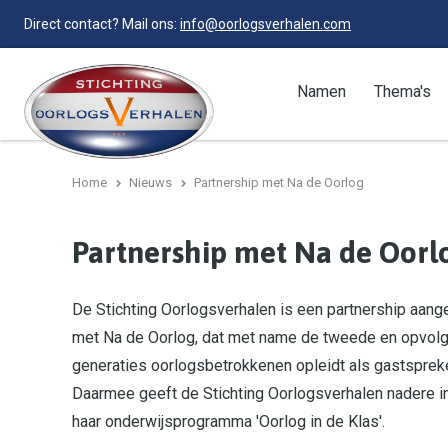
Direct contact? Mail ons:
info@oorlogsverhalen.com
Namen
Thema's
Home
Nieuws
Partnership met Na de Oorlog
Partnership met Na de Oorl
De Stichting Oorlogsverhalen is een partnership aan
met Na de Oorlog, dat met name de tweede en opvol
generaties oorlogsbetrokkenen opleidt als gastspreker
Daarmee geeft de Stichting Oorlogsverhalen nadere in
haar onderwijsprogramma 'Oorlog in de Klas'.