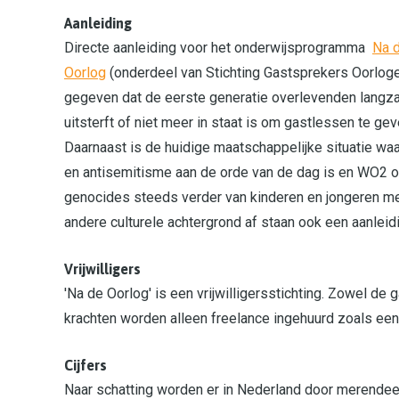
Aanleiding
Directe aanleiding voor het onderwijsprogramma
Na 
Oorlog
(onderdeel van Stichting Gastsprekers Oorloge
gegeven dat de eerste generatie overlevenden lang
uitsterft of niet meer in staat is om gastlessen te gev
Daarnaast is de huidige maatschappelijke situatie wa
en antisemitisme aan de orde van de dag is en WO2 o
genocides steeds verder van kinderen en jongeren m
andere culturele achtergrond af staan ook een aanlei
Vrijwilligers
'Na de Oorlog' is een vrijwilligersstichting. Zowel de 
krachten worden alleen freelance ingehuurd zoals een 
Cijfers
Naar schatting worden er in Nederland door merende