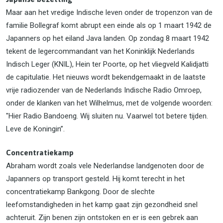
Maar aan het vredige Indische leven onder de tropenzon van de
familie Bollegraf komt abrupt een einde als op 1 maart 1942 de
Japanners op het eiland Java landen. Op zondag 8 maart 1942
tekent de legercommandant van het Koninklijk Nederlands
Indisch Leger (KNIL), Hein ter Poorte, op het vliegveld Kalidjatti
de capitulatie. Het nieuws wordt bekendgemaakt in de laatste
vrije radiozender van de Nederlands Indische Radio Omroep,
onder de klanken van het Wilhelmus, met de volgende woorden:
"Hier Radio Bandoeng. Wij sluiten nu. Vaarwel tot betere tijden.
Leve de Koningin”.
Concentratiekamp
Abraham wordt zoals vele Nederlandse landgenoten door de
Japanners op transport gesteld. Hij komt terecht in het
concentratiekamp Bankgong. Door de slechte
leefomstandigheden in het kamp gaat zijn gezondheid snel
achteruit. Zijn benen zijn ontstoken en er is een gebrek aan