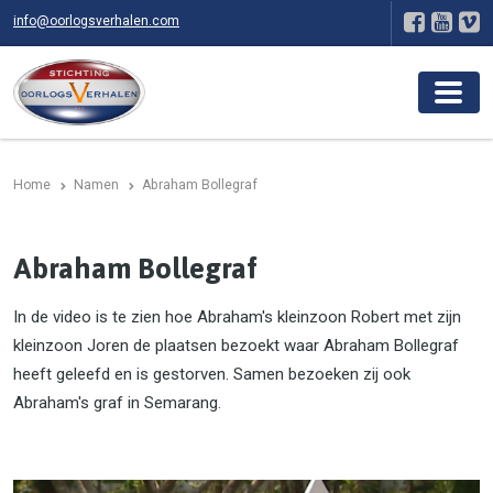
info@oorlogsverhalen.com
Home
Namen
Abraham Bollegraf
Abraham Bollegraf
In de video is te zien hoe Abraham's klein­zoon Robert met zijn
klein­zoon Joren de plaatsen bezoekt waar Abraham Bollegraf
heeft geleefd en is ge­stor­ven. Samen be­zoe­ken zij ook
Abraham's graf in Semarang.