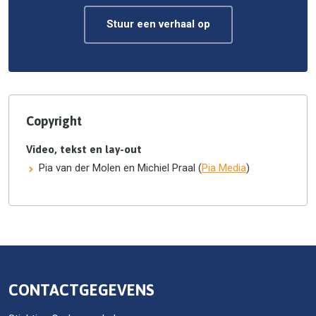
Stuur een verhaal op
Copyright
Video, tekst en lay-out
Pia van der Molen en Michiel Praal (
Pia Media
)
CONTACTGEGEVENS