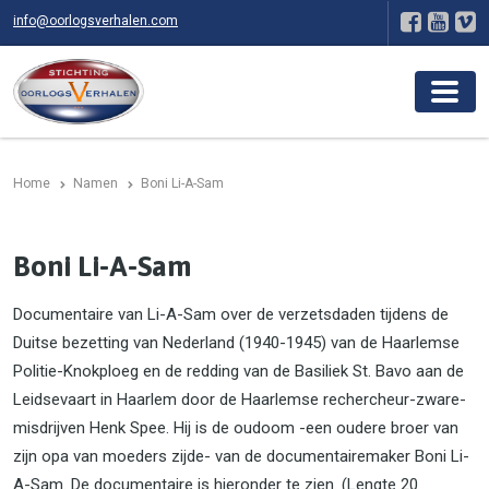
info@oorlogsverhalen.com
Home
Namen
Boni Li-A-Sam
Boni Li-A-Sam
Documentaire van Li-A-Sam over de verzetsdaden tijdens de
Duitse bezetting van Nederland (1940-1945) van de Haarlemse
Politie-Knokploeg en de redding van de Basiliek St. Bavo aan de
Leidsevaart in Haarlem door de Haarlemse rechercheur-zware-
misdrijven Henk Spee. Hij is de oudoom -een oudere broer van
zijn opa van moeders zijde- van de documentairemaker Boni Li-
A-Sam. De documentaire is hieronder te zien. (Lengte 20