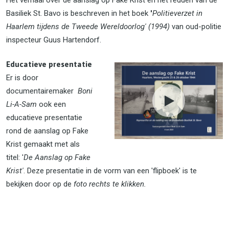
Basiliek St. Bavo is beschreven in het boek
'
Politieverzet in
Haarlem tijdens de Tweede Wereldoorlog' (1994)
van oud-politie
inspecteur Guus Hartendorf.
Educatiev
e presentatie
Er is door
documentairemaker
Boni
Li-A-Sam
ook een
educatieve presentatie
rond de aanslag op Fake
Krist gemaakt met als
titel: '
De Aanslag op Fake
Krist'
. Deze presentatie in de vorm van een 'flipboek' is te
bekijken door op de
foto rechts te klikken.