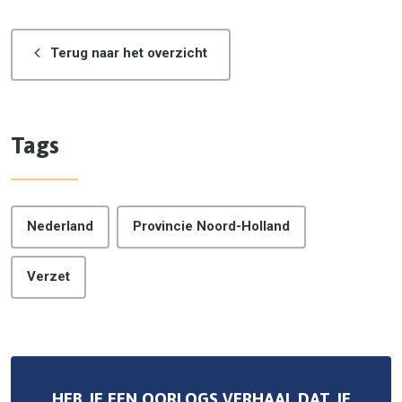
Terug naar het overzicht
Tags
Nederland
Provincie Noord-Holland
Verzet
HEB JE EEN OORLOGS VERHAAL DAT JE