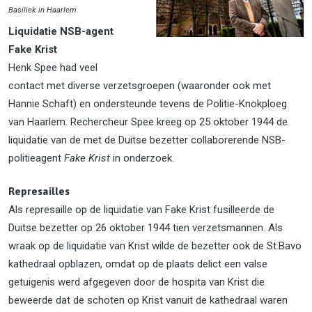
Basiliek in Haarlem
.
Liquidatie NSB-agent
Fake Krist
Henk Spee had veel
contact met diverse verzetsgroepen (waaronder ook met
Hannie Schaft) en ondersteunde tevens de Politie-Knokploeg
van Haarlem. Rechercheur Spee kreeg op 25 oktober 1944 de
liquidatie van de met de Duitse bezetter collaborerende NSB-
politieagent
Fake Krist
in onderzoek.
Represailles
Als represaille op de liquidatie van Fake Krist fusilleerde de
Duitse bezetter op 26 oktober 1944 tien verzetsmannen. Als
wraak op de liquidatie van Krist wilde de bezetter ook de St.Bavo
kathedraal opblazen, omdat op de plaats delict een valse
getuigenis werd afgegeven door de hospita van Krist die
beweerde dat de schoten op Krist vanuit de kathedraal waren