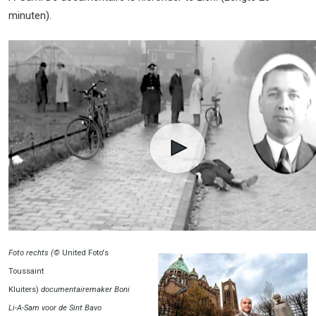
minuten).
Foto rechts (©
United Foto's
Toussaint
Kluiters)
documentairemaker Boni
Li-A-Sam voor de Sint Bavo