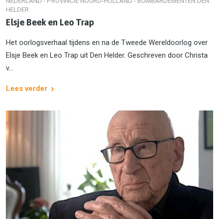
NEDERLAND - PROVINCIE NOORD-HOLLAND - BOMBARDEMENTEN DEN
HELDER
Elsje Beek en Leo Trap
Het oorlogsverhaal tijdens en na de Tweede Wereldoorlog over
Elsje Beek en Leo Trap uit Den Helder. Geschreven door Christa
v...
Lees verder