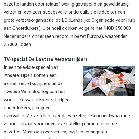
bezette landen door relatief weinig gewapend en gewelddadig
verzet en een zeer succesvolle onderduik, die leidde tot een
grote verzetsorganisatie: de LO (Landelijke Organisatie voor Hulp
aan Onderduikers). Uiteindelijk doken volgens het NIOD 350.000
Nederlanders onder (een record in bezet Europa), waaronder
25.000 Joden
TV-special De Laatste Verzetstrijders.
In een televisie-special van
'Andere Tijden' komen een
aantal verzetsstrijders uit de
Tweede Wereldoorlog aan het
woord. Ze waren koerier, hielpen
onderduikers, pleegden
overvallen. Ze vertellen over de vanzelfsprekendheid waarmee
ze met gevaar voor eigen leven stelling namen tegen de
bezetter. Maar ook over verlies, twijfels en angsten.