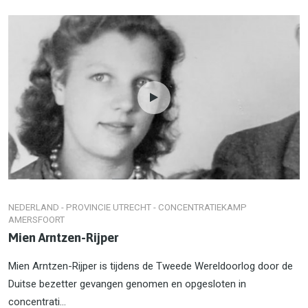
NEDERLAND - PROVINCIE UTRECHT - CONCENTRATIEKAMP
AMERSFOORT
Mien Arntzen-Rijper
Mien Arntzen-Rijper is tijdens de Tweede Wereld­oorlog door de
Duitse bezet­ter gevan­gen genomen en opge­sloten in
concentrati...