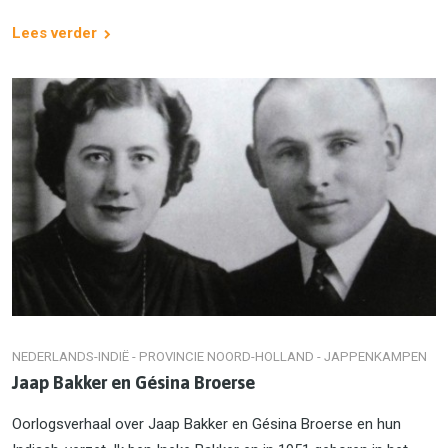
Lees verder
NEDERLANDS-INDIË - PROVINCIE NOORD-HOLLAND - JAPPENKAMPEN
Jaap Bakker en Gésina Broerse
Oorlogsverhaal over Jaap Bakker en Gésina Broerse en hun