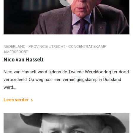
NEDERLAND - PROVINCIE UTRECHT - CONCENTRATIEKAMP
AMERSFOORT
Nico van Hasselt
Nico van Hasselt werd tijdens de Tweede Wereldoorlog ter dood
veroordeeld. Op weg naar een vernietigingskamp in Duitsland
werd...
Lees verder