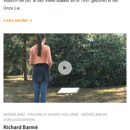
Indisch-verzet. Ik ben Ineke Bakker en in 1951 geboren in het
Onze Lie...
Lees verder
NEDERLAND - PROVINCIE NOORD-HOLLAND - NEDERLANDSE
OORLOGSGRAVEN
Richard Barmé