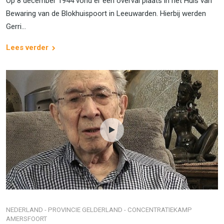
Op 8 december 1944 vond er een overval plaats in het Huis van
Bewaring van de Blokhuispoort in Leeuwarden. Hierbij werden
Gerri...
Lees verder
NEDERLAND - PROVINCIE GELDERLAND - CONCENTRATIEKAMP
AMERSFOORT