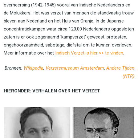
overheersing (1942-1945) vooral van Indische Nederlanders en
de Molukkers. Het was verzet van mensen die standvastig trouw
bleven aan Nederland en het Huis van Oranje. In de Japanse
concentratiekampen waar circa 120.00 Nederlanders opgesloten
zaten is er ook zogenaamd ’kampverzet' geweest: protesten,
ongehoorzaamheid, sabotage, diefstal om te kunnen overleven.
Meer informatie over het
Indisch Verzet is hier >> te vinden
.
Bronnen:
Wikipedia
,
Verzetsmuseum Amsterda
m
,
Andere Tijden
(NTR)
HIERONDER: VERHALEN OVER HET VERZET