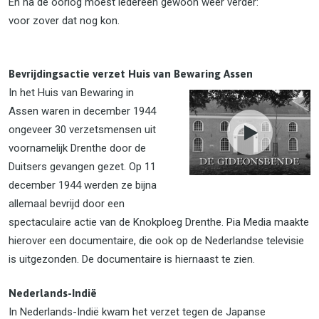
En na de oorlog moest iedereen gewoon weer verder:
voor zover dat nog kon.
Bevrijdingsactie verzet Huis van Bewaring Assen
In het Huis van Bewaring in
Assen waren in december 1944
ongeveer 30 verzetsmensen uit
voornamelijk Drenthe door de
Duitsers gevangen gezet. Op 11
december 1944 werden ze bijna
allemaal bevrijd door een
spectaculaire actie van de Knokploeg Drenthe. Pia Media maakte
hierover een documentaire, die ook op de Nederlandse televisie
is uitgezonden. De documentaire is hiernaast te zien.
Nederlands-Indië
In Nederlands-Indië kwam het verzet tegen de Japanse