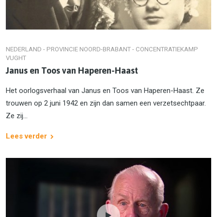
NEDERLAND - PROVINCIE NOORD-BRABANT - CONCENTRATIEKAMP
VUGHT
Janus en Toos van Haperen-Haast
Het oorlogsverhaal van Janus en Toos van Haperen-Haast. Ze
trouwen op 2 juni 1942 en zijn dan samen een verzetsechtpaar.
Ze zij...
Lees verder