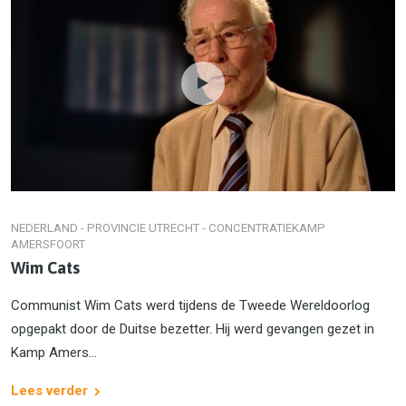
NEDERLAND - PROVINCIE UTRECHT - CONCENTRATIEKAMP
AMERSFOORT
Wim Cats
Communist Wim Cats werd tijdens de Tweede Wereldoorlog
opgepakt door de Duitse bezetter. Hij werd gevangen gezet in
Kamp Amers­...
Lees verder