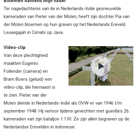
Bloemen namens mijn vader
Ter nagedachtenis van de in Nederlands-Indië gesneuvelde
kameraden van Pieter van der Molen, heeft zijn dochter Pia van
der Molen bloemen op hun graven op het Nederlands Ereveld
Leuwigajah in Cimahi op Java.
Video-clip
Van deze plechtigheid
maakten Eugenio
Follender (camera) en
Bram Boers (geluid) een
video-clip, die hiernaast is
te zien. Pieter van der
Molen diende in Nederlands-Indië als OVW-er van 1946 t/m
september 1948. Hij verloor tijdens gevechten met guerilla's 26
kameraden van zijn bataljon 1.1.RI. Ze zijn allen begraven op de
Nederlandse Erevelden in Indonesië.