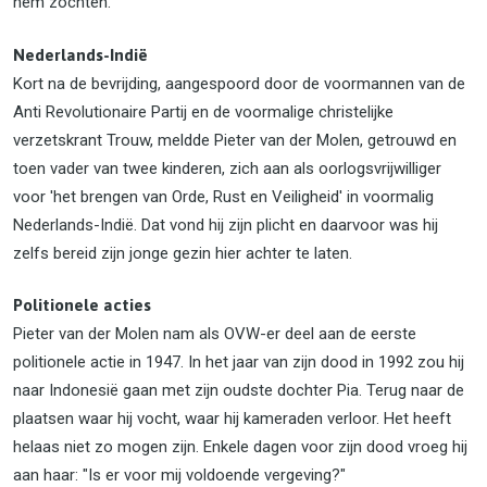
hem zochten.
Nederlands-Indië
Kort na de bevrijding, aangespoord door de voormannen van de
Anti Revolutionaire Partij en de voormalige christelijke
verzetskrant Trouw, meldde Pieter van der Molen, getrouwd en
toen vader van twee kinderen, zich aan als oorlogsvrijwilliger
voor 'het brengen van Orde, Rust en Veiligheid' in voormalig
Nederlands-Indië. Dat vond hij zijn plicht en daarvoor was hij
zelfs bereid zijn jonge gezin hier achter te laten.
Politionele acties
Pieter van der Molen nam als OVW-er deel aan de eerste
politionele actie in 1947. In het jaar van zijn dood in 1992 zou hij
naar Indonesië gaan met zijn oudste dochter Pia. Terug naar de
plaatsen waar hij vocht, waar hij kameraden verloor. Het heeft
helaas niet zo mogen zijn. Enkele dagen voor zijn dood vroeg hij
aan haar: "Is er voor mij voldoende vergeving?"