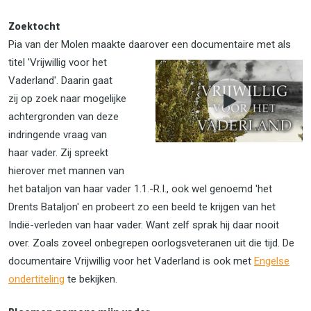
Zoektocht
Pia van der Molen maakte daarover een docume
ntaire met als
titel 'Vrijwillig voor het
Vaderland'. Daarin gaat
zij op zoek naar mogelijke
achtergronden van deze
indringende vraag van
haar vader. Zij spreekt
hierover met mannen van
het bataljon van haar vader 1.1.-R.I., ook wel genoemd 'het
Drents Bataljon' en probeert zo een beeld te krijgen van het
Indië-verleden van haar vader. Want zelf sprak hij daar nooit
over. Zoals zoveel onbegrepen oorlogsveteranen uit die tijd. De
documentaire Vrijwillig voor het Vaderland is ook met
Engelse
ondertiteling
te bekijken.