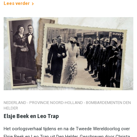
Lees verder
NEDERLAND - PROVINCIE NOORD-HOLLAND - BOMBARDEMENTEN DEN
HELDER
Elsje Beek en Leo Trap
Het oorlogsverhaal tijdens en na de Tweede Wereldoorlog over
Elsje Beek en Leo Trap uit Den Helder. Geschreven door Christa