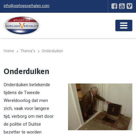
info@oorlogsverhalen.com
Home
Thema's
Onderduiken
Onderduiken
Onderduiken betekende
tijdens de Tweede
Wereldoorlog dat men
zich, vaak voor langere
tijd, verborg om niet door
de politie of Duitse
bezetter te worden