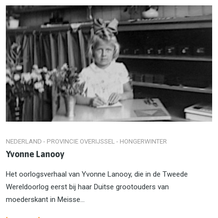
NEDERLAND - PROVINCIE OVERIJSSEL - HONGERWINTER
Yvonne Lanooy
Het oorlogsverhaal van Yvonne Lanooy, die in de Tweede
Wereldoorlog eerst bij haar Duitse grootouders van
moederskant in Meisse...