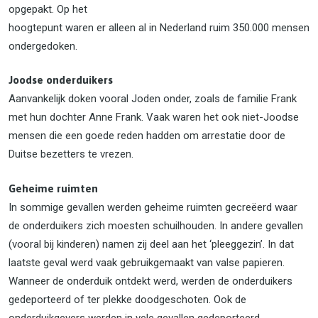
opgepakt. Op het
hoogtepunt waren er alleen al in Nederland ruim 350.000 mensen
ondergedoken.
Joodse onderduikers
Aanvankelijk doken vooral Joden onder, zoals de familie Frank
met hun dochter Anne Frank. Vaak waren het ook niet-Joodse
mensen die een goede reden hadden om arrestatie door de
Duitse bezetters te vrezen.
Geheime ruimten
In sommige gevallen werden geheime ruimten gecreëerd waar
de onderduikers zich moesten schuilhouden. In andere gevallen
(vooral bij kinderen) namen zij deel aan het ‘pleeggezin’. In dat
laatste geval werd vaak gebruikgemaakt van valse papieren.
Wanneer de onderduik ontdekt werd, werden de onderduikers
gedeporteerd of ter plekke doodgeschoten. Ook de
onderduikgevers werden in vele gevallen gedeporteerd.