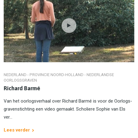
NEDERLAND - PROVINCIE NOORD-HOLLAND - NEDERLANDSE
OORLOGSGRAVEN
Richard Barmé
Van het oorlogs­ver­haal over Richard Barmé is voor de Oorlogs­
graven­stichting een video gemaakt. Scholiere Sophie van Els
ver...
Lees verder