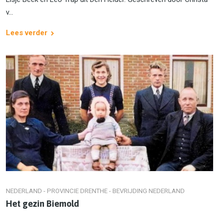
v...
Lees verder
NEDERLAND - PROVINCIE DRENTHE - BEVRIJDING NEDERLAND
Het gezin Biemold