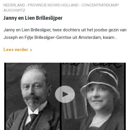
NEDERLAND - PROVINCIE NOORD-HOLLAND - CONCENTRATIEKAMP
AUSCHWITZ
Janny en Lien Brilleslijper
Janny en Lien Brilleslijper, twee dochters uit het joodse gezin van
Joseph en Fijtje Brilleslijper-Gerritse uit Amsterdam, kwam...
Lees verder