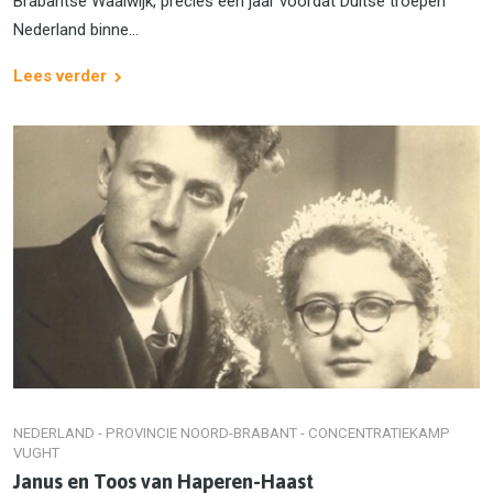
Brabantse Waalwijk, precies een jaar voordat Duitse troepen
Nederland binne...
Lees verder
NEDERLAND - PROVINCIE NOORD-BRABANT - CONCENTRATIEKAMP
VUGHT
Janus en Toos van Haperen-Haast