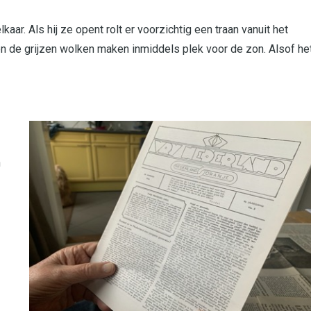
aar. Als hij ze opent rolt er voorzichtig een traan vanuit het
 en de grijzen wolken maken inmiddels plek voor de zon. Alsof he
n