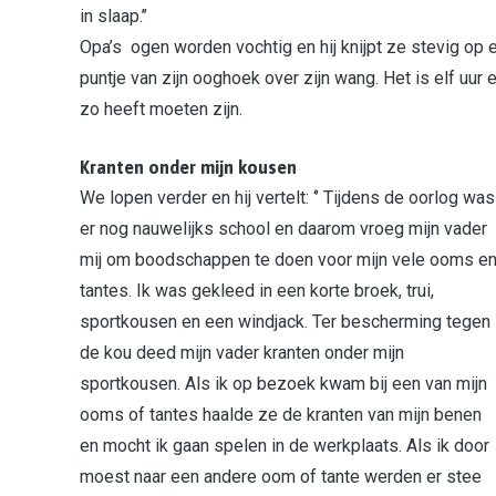
in slaap.’’
Opa’s ogen worden vochtig en hij knijpt ze stevig op elk
puntje van zijn ooghoek over zijn wang. Het is elf uur
zo heeft moeten zijn.
Kranten onder mijn kousen
We lopen verder en hij vertelt: ‘’ Tijdens de oorlog was
er nog nauwelijks school en daarom vroeg mijn vader
mij om boodschappen te doen voor mijn vele ooms e
tantes. Ik was gekleed in een korte broek, trui,
sportkousen en een windjack. Ter bescherming tegen
de kou deed mijn vader kranten onder mijn
sportkousen. Als ik op bezoek kwam bij een van mijn
ooms of tantes haalde ze de kranten van mijn benen
en mocht ik gaan spelen in de werkplaats. Als ik door
moest naar een andere oom of tante werden er stee