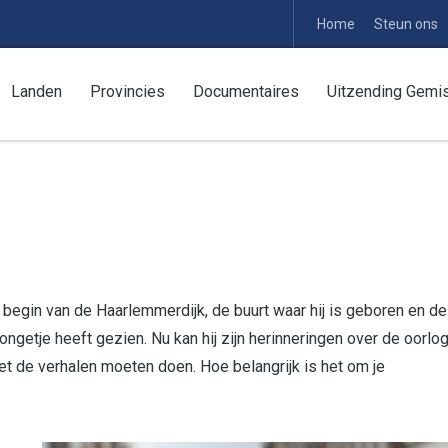
Home
Steun ons
Landen
Provincies
Documentaires
Uitzending Gemi
 begin van de Haarlemmerdijk, de buurt waar hij is geboren en de
getje heeft gezien. Nu kan hij zijn herinneringen over de oorlo
 met de verhalen moeten doen. Hoe belangrijk is het om je