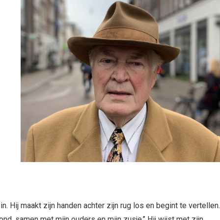
. Hij maakt zijn handen achter zijn rug los en begint te vertellen.
nd, samen met mijn ouders en mijn zusje.’’ Hij wijst met zijn