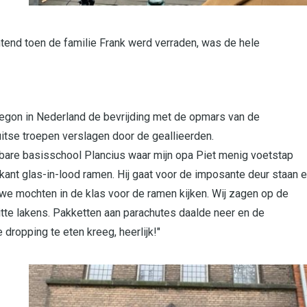
chtend toen de familie Frank werd verraden, was de hele
begon in Nederland de bevrijding met de opmars van de
uitse troepen verslagen door de geallieerden.
nbare basisschool Plancius waar mijn opa Piet menig voetstap
ant glas-in-lood ramen. Hij gaat voor de imposante deur staan 
n we mochten in de klas voor de ramen kijken. Wij zagen op de
te lakens. Pakketten aan parachutes daalde neer en de
 dropping te eten kreeg, heerlijk!"