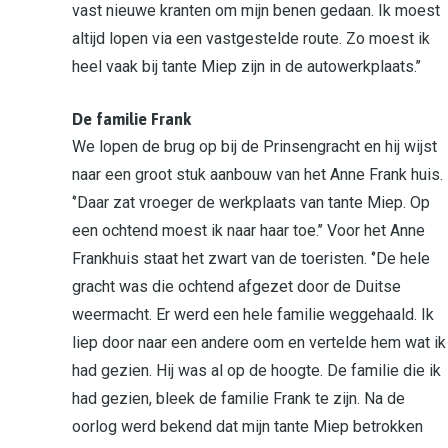
vast nieuwe kranten om mijn benen gedaan. Ik moest
altijd lopen via een vastgestelde route. Zo moest ik
heel vaak bij tante Miep zijn in de autowerkplaats.’’
De familie Frank
We lopen de brug op bij de Prinsengracht en hij wijst
naar een groot stuk aanbouw van het Anne Frank huis.
‘’Daar zat vroeger de werkplaats van tante Miep. Op
een ochtend moest ik naar haar toe.’’ Voor het Anne
Frankhuis staat het zwart van de toeristen. ‘’De hele
gracht was die ochtend afgezet door de Duitse
weermacht. Er werd een hele familie weggehaald. Ik
liep door naar een andere oom en vertelde hem wat ik
had gezien. Hij was al op de hoogte. De familie die ik
had gezien, bleek de familie Frank te zijn. Na de
oorlog werd bekend dat mijn tante Miep betrokken