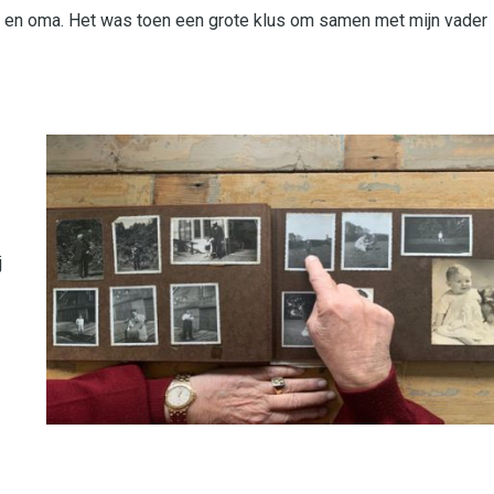
pa en oma. Het was toen een grote klus om samen met mijn vader
j