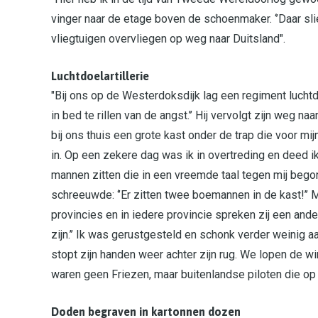
vinger naar de etage boven de schoenmaker. ‘’Daar sli
vliegtuigen overvliegen op weg naar Duitsland".
Luchtdoelartillerie
"Bij ons op de Westerdoksdijk lag een regiment luchtdoel
in bed te rillen van de angst.’’ Hij vervolgt zijn weg n
bij ons thuis een grote kast onder de trap die voor mi
in. Op een zekere dag was ik in overtreding en deed i
mannen zitten die in een vreemde taal tegen mij begon
schreeuwde: ‘’Er zitten twee boemannen in de kast!’’ Mij
provincies en in iedere provincie spreken zij een ander 
zijn.’’ Ik was gerustgesteld en schonk verder weinig 
stopt zijn handen weer achter zijn rug. We lopen de w
waren geen Friezen, maar buitenlandse piloten die op 
Doden begraven in kartonnen dozen