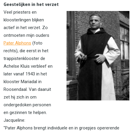
Geestelijken in het verzet
Veel priesters en
kloosterlingen blijken
actief in het verzet. Zo
ontmoeten mijn ouders
Pater Alphons
(foto
rechts), die eerst in het
trappistenklooster de
Achelse Kluis verbleef en
later vanaf 1943 in het
klooster Mariadal in
Roosendaal. Van daaruit
zet hij zich in om
ondergedoken personen
en gezinnen te helpen.
Jacqueline:
"Pater Alphons brengt individuele en in groepjes opererende