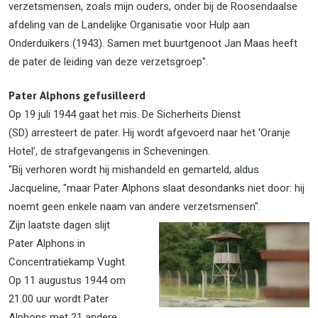
verzetsmensen, zoals mijn ouders, onder bij de Roosendaalse
afdeling van de Landelijke Organisatie voor Hulp aan
Onderduikers (1943). Samen met buurtgenoot Jan Maas heeft
de pater de leiding van deze verzetsgroep".
Pater Alphons gefusilleerd
Op 19 juli 1944 gaat het mis. De Sicherheits Dienst
(SD) arresteert de pater. Hij wordt afgevoerd naar het ‘Oranje
Hotel’, de strafgevangenis in Scheveningen.
"Bij verhoren wordt hij mishandeld en gemarteld, aldus
Jacqueline, "maar Pater Alphons slaat desondanks niet door: hij
noemt geen enkele naam van andere verzetsmensen".
Zijn laatste dagen slijt
Pater Alphons in
Concentratiekamp Vught.
Op 11 augustus 1944 om
21.00 uur wordt Pater
Alphons met 21 andere