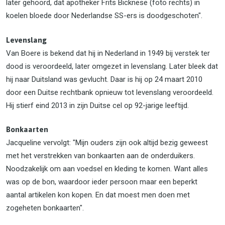
later gehoord, dat apotheker Frits Bicknese (foto rechts) in
koelen bloede door Nederlandse SS-ers is doodgeschoten".
Levenslang
Van Boere is bekend dat hij in Nederland in 1949 bij verstek ter
dood is veroordeeld, later omgezet in levenslang. Later bleek dat
hij naar Duitsland was gevlucht. Daar is hij op 24 maart 2010
door een Duitse rechtbank opnieuw tot levenslang veroordeeld.
Hij stierf eind 2013 in zijn Duitse cel op 92-jarige leeftijd.
Bonkaarten
Jacqueline vervolgt: "Mijn ouders zijn ook altijd bezig geweest
met het verstrekken van bonkaarten aan de onderduikers.
Noodzakelijk om aan voedsel en kleding te komen. Want alles
was op de bon, waardoor ieder persoon maar een beperkt
aantal artikelen kon kopen. En dat moest men doen met
zogeheten bonkaarten".