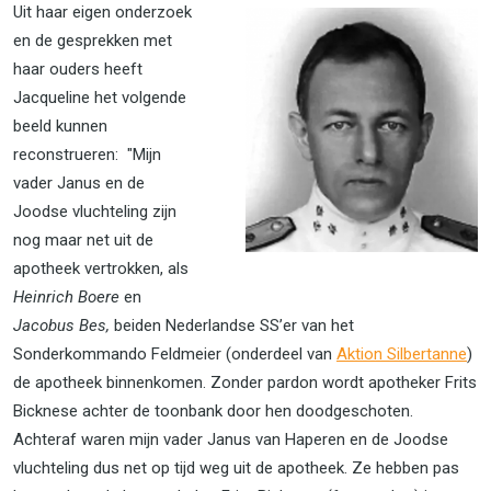
Uit haar eigen onderzoek
en de gesprekken met
haar ouders heeft
Jacqueline het volgende
beeld kunnen
reconstrueren: "Mijn
vader Janus en de
Joodse vluchteling zijn
nog maar net uit de
apotheek vertrokken, als
Heinrich Boere
en
Jacobus Bes,
beiden Nederlandse SS’er van het
Sonderkommando Feldmeier (onderdeel van
Aktion Silbertanne
)
de apotheek binnenkomen. Zonder pardon wordt apotheker Frits
Bicknese achter de toonbank door hen doodgeschoten.
Achteraf waren mijn vader Janus van Haperen en de Joodse
vluchteling dus net op tijd weg uit de apotheek. Ze hebben pas