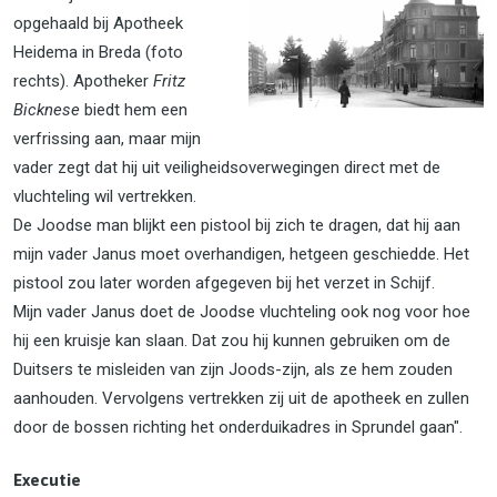
opgehaald bij Apotheek
Heidema in Breda (foto
rechts). Apotheker
Fritz
Bicknese
biedt hem een
verfrissing aan, maar mijn
vader zegt dat hij uit veiligheidsoverwegingen direct met de
vluchteling wil vertrekken.
De Joodse man blijkt een pistool bij zich te dragen, dat hij aan
mijn vader Janus moet overhandigen, hetgeen geschiedde. Het
pistool zou later worden afgegeven bij het verzet in Schijf.
Mijn vader Janus doet de Joodse vluchteling ook nog voor hoe
hij een kruisje kan slaan. Dat zou hij kunnen gebruiken om de
Duitsers te misleiden van zijn Joods-zijn, als ze hem zouden
aanhouden. Vervolgens vertrekken zij uit de apotheek en zullen
door de bossen richting het onderduikadres in Sprundel gaan".
Executie