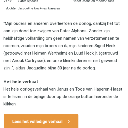
V.l.n.r: Pater Alphons vader Janus en moeder Toos
dochter Jacqueline Heck-van Haperen
"Mijn ouders en anderen overleefden de oorlog, dankzij het tot
aan zijn dood toe zwijgen van Pater Alphons. Zonder zijn
heldhaftige volharding om geen namen van verzetsmensen te
noemen, zouden mijn broers en ik, mijn kinderen Sigrid Heck
(getrouwd met Heiman Wertheim) en Luud Heck jr. (getrouwd
met Anouk Cartrysse), en onze kleinkinderen er niet geweest
zijn...", aldus Jacqueline bijna 80 jaar na de oorlog.
Het hele verhaal
Het hele oorlogsverhaal van Janus en Toos van Haperen-Haast
is te lezen in de bijlage door op de oranje button hieronder de
klikken.