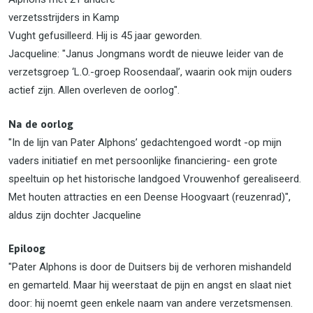
verzetsstrijders in Kamp
Vught gefusilleerd. Hij is 45 jaar geworden.
Jacqueline: "Janus Jongmans wordt de nieuwe leider van de
verzetsgroep ‘L.O.-groep Roosendaal’, waarin ook mijn ouders
actief zijn. Allen overleven de oorlog".
Na de oorlog
"In de lijn van Pater Alphons’ gedachtengoed wordt -op mijn
vaders initiatief en met persoonlijke financiering- een grote
speeltuin op het historische landgoed Vrouwenhof gerealiseerd.
Met houten attracties en een Deense Hoogvaart (reuzenrad)",
aldus zijn dochter Jacqueline
Epiloog
"Pater Alphons is door de Duitsers bij de verhoren mishandeld
en gemarteld. Maar hij weerstaat de pijn en angst en slaat niet
door: hij noemt geen enkele naam van andere verzetsmensen.