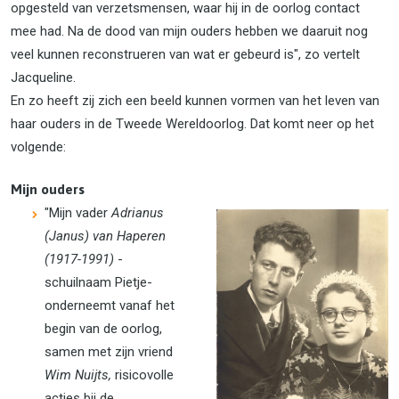
opgesteld van verzetsmensen, waar hij in de oorlog contact
mee had. Na de dood van mijn ouders hebben we daaruit nog
veel kunnen reconstrueren van wat er gebeurd is", zo vertelt
Jacqueline.
En zo heeft zij zich een beeld kunnen vormen van het leven van
haar ouders in de Tweede Wereldoorlog. Dat komt neer op het
volgende:
Mijn ouders
"Mijn vader
Adrianus
(Janus) van Haperen
(1917-1991)
-
schuilnaam Pietje-
onderneemt vanaf het
begin van de oorlog,
samen met zijn vriend
Wim Nuijts,
risicovolle
acties bij de