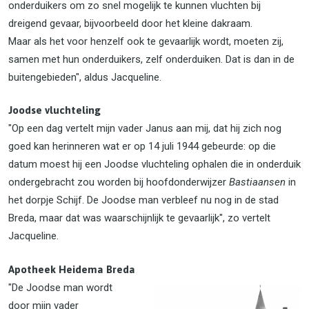
onderduikers om zo snel mogelijk te kunnen vluchten bij
dreigend gevaar, bijvoorbeeld door het kleine dakraam.
Maar als het voor henzelf ook te gevaarlijk wordt, moeten zij,
samen met hun onderduikers, zelf onderduiken. Dat is dan in de
buitengebieden", aldus Jacqueline.
Joodse vluchteling
"Op een dag vertelt mijn vader Janus aan mij, dat hij zich nog
goed kan herinneren wat er op 14 juli 1944 gebeurde: op die
datum moest hij een Joodse vluchteling ophalen die in onderduik
ondergebracht zou worden bij hoofdonderwijzer
Bastiaansen
in
het dorpje Schijf. De Joodse man verbleef nu nog in de stad
Breda, maar dat was waarschijnlijk te gevaarlijk", zo vertelt
Jacqueline.
Apotheek Heidema Breda
"De Joodse man wordt
door mijn vader