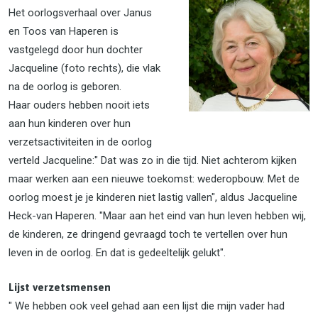
Het oorlogsverhaal over Janus
en Toos van Haperen is
vastgelegd door hun dochter
Jacqueline (foto rechts), die vlak
na de oorlog is geboren.
Haar ouders hebben nooit iets
aan hun kinderen over hun
verzetsactiviteiten in de oorlog
verteld Jacqueline:" Dat was zo in die tijd. Niet achterom kijken
maar werken aan een nieuwe toekomst: wederopbouw. Met de
oorlog moest je je kinderen niet lastig vallen", aldus Jacqueline
Heck-van Haperen. "Maar aan het eind van hun leven hebben wij,
de kinderen, ze dringend gevraagd toch te vertellen over hun
leven in de oorlog. En dat is gedeeltelijk gelukt".
Lijst verzetsmensen
" We hebben ook veel gehad aan een lijst die mijn vader had