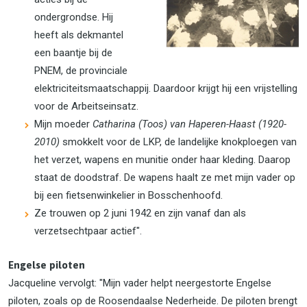
ondergrondse. Hij
heeft als dekmantel
een baantje bij de
PNEM, de provinciale
elektriciteitsmaatschappij. Daardoor krijgt hij een vrijstelling
voor de Arbeitseinsatz.
Mijn moeder
Catharina (Toos) van Haperen-Haast (1920-
2010)
smokkelt voor de LKP, de landelijke knokploegen van
het verzet, wapens en munitie onder haar kleding. Daarop
staat de doodstraf. De wapens haalt ze met mijn vader op
bij een fietsenwinkelier in Bosschenhoofd.
Ze trouwen op 2 juni 1942 en zijn vanaf dan als
verzetsechtpaar actief".
Engelse piloten
Jacqueline vervolgt: "Mijn vader helpt neergestorte Engelse
piloten, zoals op de Roosendaalse Nederheide. De piloten brengt