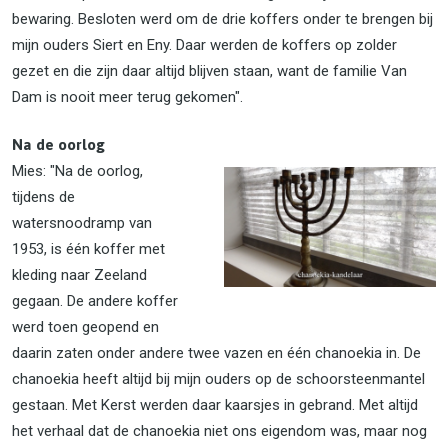
bewaring. Besloten werd om de drie koffers onder te brengen bij
mijn ouders Siert en Eny. Daar werden de koffers op zolder
gezet en die zijn daar altijd blijven staan, want de familie Van
Dam is nooit meer terug gekomen".
Na de oorlog
Mies: "Na de oorlog,
tijdens de
watersnoodramp van
1953, is één koffer met
kleding naar Zeeland
gegaan. De andere koffer
werd toen geopend en
daarin zaten onder andere twee vazen en één chanoekia in. De
chanoekia heeft altijd bij mijn ouders op de schoorsteenmantel
gestaan. Met Kerst werden daar kaarsjes in gebrand. Met altijd
het verhaal dat de chanoekia niet ons eigendom was, maar nog