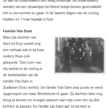
ze aan 40 onderduikers een veilig onderdak. De onderduikers
werden via een zijraampje het kleine huisje binnen gesmokkeld.
Het is een komen en gaan. In de laatste dagen van de oorlog
hadden ze 7 man tegelijk in huis.
Familie Van Dam
Wies (de dochter van
Siert en Eny) vertelt nog
een verhaal wat er bij haar
ouders thuis ook
gebeurde: "Een oom van
mij werkte in de oorlog in
de textielwinkel van de
familie Van Dam in
Zuidlaren (foto rechts). De familie Van Dam was joods en werd
opgeroepen om naar Westerbork te gaan. Zij dachten later nog
terug te komen en vroegen daarom aan mijn oom om op drie
koffers te passen. De familie van Dam gaf ze bij hem in