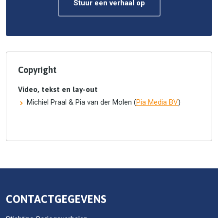
Stuur een verhaal op
Copyright
Video, tekst en lay-out
Michiel Praal & Pia van der Molen (
Pia Media BV
)
CONTACTGEGEVENS