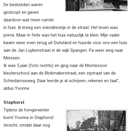
De bedsteden waren
gesloopt en gaven
daardoor wat meer ruimte
in huis. Ik kreeg een vriendinnetje in de straat. Het leven was
prima. Maar in feite was het huis natuurlijk te klein. Mijn vader
kwam weer even terug uit Duitsland en huurde voor ons een huis
aan de Jan Luykenstraat in de wijk Spangen. Pa weer weg naar
Meissen.
Ik was 5 jaar (foto rechts) en ging naar de Montessori
kleuterschool aan de Blokmakerstraat, een zijstraat van de
Schiedamseweg. Daar leerde je al schrijven, rekenen en taal",
aldus Yvonne.
Staphorst
Tijdens de hongerwinter
komt Yvonne in Staphorst
terecht, omdat daar nog