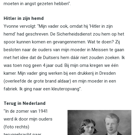
moeten in angst gezeten hebben".
Hitler in zijn hemd
Yvonne vervolgt: "Mijn vader ook, omdat hij 'Hitler in zijn
hemd' had geschreven. De Sicherheidsdienst zou hem op het
spoor kunnen komen en gevangennemen. Wat te doen? Zij
besloten naar de ouders van mijn moeder in Meissen te gaan
met het idee dat de Duitsers hem dáár niet zouden zoeken. Ik
was toen nog geen 4 jaar oud. Bij mijn oma kregen we één
kamer. Mijn vader ging werken bij een drukkerij in Dresden
(overleefde de grote brand aldaar) en mijn moeder in een
fabriek. Ik ging naar een kleuteropvang".
Terug in Nederland
"In de zomer van 1941
werd ik door mijn ouders
(foto rechts)
teruggebracht naar