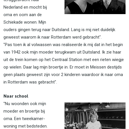
Nederland en mocht bij
oma en oom aan de
Schiekade wonen. Mijn
ouders gingen terug naar Duitsland. Lang is mij niet duidelijk
geweest waarom ik naar Rotterdam werd gebracht".
"Pas toen ik al volwassen was realiseerde ik mij dat in het begin
van 1942 ook mijn moeder terugkwam uit Duitsland. Ik zie haar
uit de trein komen op het Centraal Station met een rieten wiegje
op wielen. Daar lag mijn broertje in. Er moet in Meissen destijds
geen plaats geweest zijn voor 2 kinderen waardoor ik naar oma
in Rotterdam was gebracht".
Naar school
"Nu woonden ook mijn
moeder en broertje bij
oma. Een tweekamer-
woning met bedsteden.