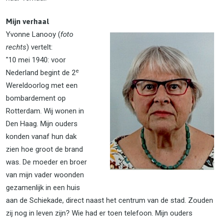
Mijn verhaal
Yvonne Lanooy (
fo
to
rechts
) vertelt:
"10 mei 1940: voor
e
Nederland begint de 2
Wereldoorlog met een
bombardement op
Rotterdam. Wij wonen in
Den Haag. Mijn ouders
konden vanaf hun dak
zien hoe groot de brand
was. De moeder en broer
van mijn vader woonden
gezamenlijk in een huis
aan de Schiekade, direct naast het centrum van de stad. Zouden
zij nog in leven zijn? Wie had er toen telefoon. Mijn ouders