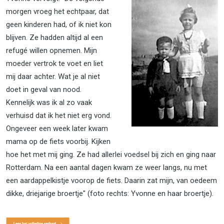
morgen vroeg het echtpaar, dat
geen kinderen had, of ik niet kon
blijven. Ze hadden altijd al een
refugé willen opnemen. Mijn
moeder vertrok te voet en liet
mij daar achter. Wat je al niet
doet in geval van nood.
Kennelijk was ik al zo vaak
verhuisd dat ik het niet erg vond.
Ongeveer een week later kwam
mama op de fiets voorbij. Kijken
hoe het met mij ging. Ze had allerlei voedsel bij zich en ging naar
Rotterdam. Na een aantal dagen kwam ze weer langs, nu met
een aardappelkistje voorop de fiets. Daarin zat mijn, van oedeem
dikke, driejarige broertje" (foto rechts: Yvonne en haar broertje).