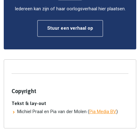
Iedereen kan zijn of haar oorlogsverhaal hier plaatsen.
Stuur een verhaal op
Copyright
Tekst & lay-out
Michiel Praal en Pia van der Molen (
Pia Media BV
)