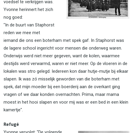
voedsel te verkrijgen was.
Yvonne herinnert het zich
nog goed:
"In de buurt van Staphorst
reden we mee met
iemand die ons een boterham met spek gaf. In Staphorst was
de lagere school ingericht voor mensen die onderweg waren.
Onderwijs werd niet meer gegeven, want de kolen, waarmee
destijds werd verwarmd, waren er niet meer. Op de vloeren in de
lokalen was stro gelegd. Iedereen kon daar hutje-mutje bij elkaar
slapen. Ik was zó misselijk geworden van die boterham met
spek, dat mijn moeder bij een boerderij aan de overkant ging
vragen of we daar konden overnachten. Prima, maar mama
moest in het hooi slapen en voor mij was er een bed in een klein
kamertje".
Refugé
Yvonne vervolgt: "De volgende