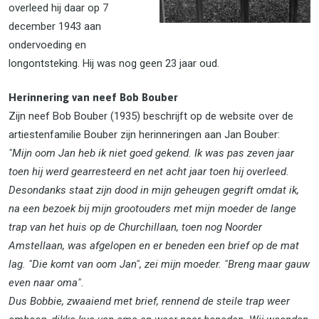
overleed hij daar op 7
december 1943 aan
ondervoeding en
longontsteking. Hij was nog geen 23 jaar oud.
Herinnering van neef Bob Bou
ber
Zijn neef Bob Bouber (1935) beschrijft op de website over de
artiestenfamilie Bouber zijn herinneringen aan Jan Bouber:
"Mijn oom Jan heb ik niet goed gekend. Ik was pas zeven jaar
toen hij werd gearresteerd en net acht jaar toen hij overleed.
Desondanks staat zijn dood in mijn geheugen gegrift omdat ik,
na een bezoek bij mijn grootouders met mijn moeder de lange
trap van het huis op de Churchillaan, toen nog Noorder
Amstellaan, was afgelopen en er beneden een brief op de mat
lag. "Die komt van oom Jan", zei mijn moeder. "Breng maar gauw
even naar oma".
Dus Bobbie, zwaaiend met brief, rennend de steile trap weer