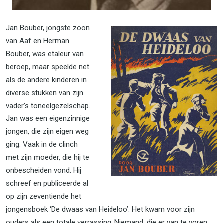
Jan Bouber, jongste zoon
van Aaf en Herman
Bouber, was etaleur van
beroep, maar speelde net
als de andere kinderen in
diverse stukken van zijn
vader’s toneelgezelschap.
Jan was een eigenzinnige
jongen, die zijn eigen weg
ging. Vaak in de clinch
met zijn moeder, die hij te
onbescheiden vond. Hij
schreef en publiceerde al
op zijn zeventiende het
jongensboek ‘De dwaas van Heideloo’. Het kwam voor zijn
ouders als een totale verrassing. Niemand, die er van te voren