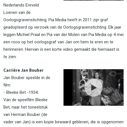
Nederlands Ereveld
Loenen van de
Oorlogsgravenstichting. Pia Media heeft in 2011 zijn graf
geadopteerd op verzoek van de Oorlogsgravenstichting. Elk jaar
leggen Michiel Praal en Pia van der Molen van Pia Media op 4 mei
een roos op het oorlogsgraf van Jan om hem te eren en te
herinneren. Hiervan is een korte video gemaakt die hiernaast is
te zien.
Carrière Jan Bouber
Jan Bouber speelde in de
film:
- Bleeke Bet -1934
Van de speelfilm Bleeke
Bet, naar het toneelstuk
van Herman Bouber (de
vader van Jan) is een kopie bewaard gebleven, die is opgenomen