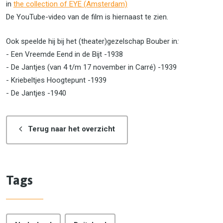
in
the collection of EYE (Amsterdam)
De YouTube-video van de film is hiernaast te zien.
Ook speelde hij bij het (theater)gezelschap Bouber in
:
​​​​- Een Vreemde Eend in de Bijt -1938
- De Jantjes (van 4 t/m 17 november in Carré) -1939
- Kriebeltjes Hoogtepunt -1939
- De Jantjes -1940
Terug naar het overzicht
Tags