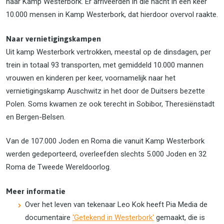
naar Kamp Westerbork. Er arriveerden in die nacht in één keer
10.000 mensen in Kamp Westerbork, dat hierdoor overvol raakte.
Naar vernietigingskampen
Uit kamp Westerbork vertrokken, meestal op de dinsdagen, per
trein in totaal 93 transporten, met gemiddeld 10.000 mannen
vrouwen en kinderen per keer, voornamelijk naar het
vernietigingskamp Auschwitz in het door de Duitsers bezette
Polen. Soms kwamen ze ook terecht in Sobibor, Theresiënstadt
en Bergen-Belsen.
Van de 107.000 Joden en Roma die vanuit Kamp Westerbork
werden gedeporteerd, overleefden slechts 5.000 Joden en 32
Roma de Tweede Wereldoorlog.
Meer informatie
Over het leven van tekenaar Leo Kok heeft Pia Media de
documentaire
'Getekend in Westerbork'
gemaakt, die is