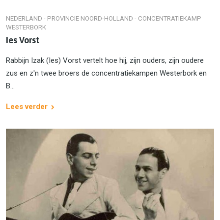
NEDERLAND - PROVINCIE NOORD-HOLLAND - CONCENTRATIEKAMP
WESTERBORK
Ies Vorst
Rabbijn Izak (Ies) Vorst vertelt hoe hij, zijn ouders, zijn oudere
zus en z'n twee broers de concentratiekampen Westerbork en
B...
Lees verder