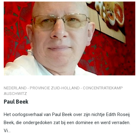
NEDERLAND - PROVINCIE ZUID-HOLLAND - CONCENTRATIEKAMP
AUSCHWITZ
Paul Beek
Het oorlogsverhaal van Paul Beek over zijn nichtje Edith Roseij
Beek, die ondergedoken zat bij een dominee en werd verraden.
Vi...