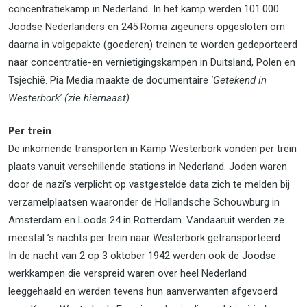
concentratiekamp in Nederland. In het kamp werden 101.000
Joodse Nederlanders en 245 Roma zigeuners opgesloten om
daarna in volgepakte (goederen) treinen te worden gedeporteerd
naar concentratie-en vernietigingskampen in Duitsland, Polen en
Tsjechië. Pia Media maakte de documentaire
'Getekend in
Westerbork'
(zie hiernaast)
Per trein
De inkomende transporten in Kamp Westerbork vonden per trein
plaats vanuit verschillende stations in Nederland. Joden waren
door de nazi’s verplicht op vastgestelde data zich te melden bij
verzamelplaatsen waaronder de Hollandsche Schouwburg in
Amsterdam en Loods 24 in Rotterdam. Vandaaruit werden ze
meestal ’s nachts per trein naar Westerbork getransporteerd.
In de nacht van 2 op 3 oktober 1942 werden ook de Joodse
werkkampen die verspreid waren over heel Nederland
leeggehaald en werden tevens hun aanverwanten afgevoerd