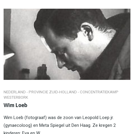
NEDERLAND - PROVINCIE ZUID-HOLLAND - CONCENTRATIEKAMP
WESTERBORK
Wim Loeb
Wim Loeb (fotograaf) was de zoon van Leopold Loep jr.
(gynaecoloog) en Meta Spiegel uit Den Haag. Ze kregen 2
kinderen: Eva en W...