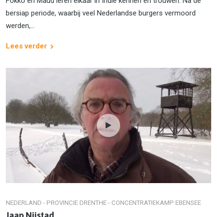
Fokko en Maud leren elkaar in Indië kennen en trouwen. Na de
bersiap periode, waarbij veel Nederlandse burgers vermoord
werden,...
Lees verder
NEDERLAND - PROVINCIE DRENTHE - CONCENTRATIEKAMP EBENSEE
Jaap Nijstad