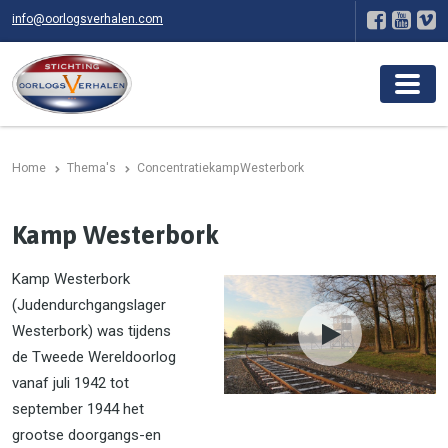
info@oorlogsverhalen.com
Home
Thema's
ConcentratiekampWesterbork
Kamp Westerbork
Kamp Westerbork
(Judendurchgangslager
Westerbork) was tijdens
de Tweede Wereldoorlog
vanaf juli 1942 tot
september 1944 het
grootse doorgangs-en