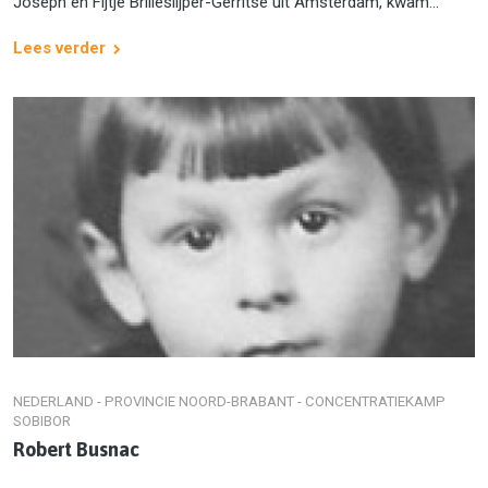
Joseph en Fijtje Brilleslijper-Gerritse uit Amsterdam, kwam...
Lees verder
NEDERLAND - PROVINCIE NOORD-BRABANT - CONCENTRATIEKAMP
SOBIBOR
Robert Busnac