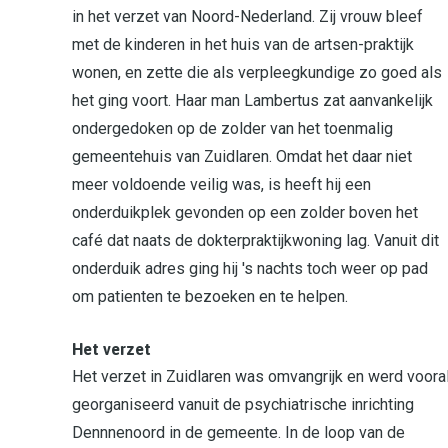
in het verzet van Noord-Nederland. Zij vrouw bleef
met de kinderen in het huis van de artsen-praktijk
wonen, en zette die als verpleegkundige zo goed als
het ging voort. Haar man Lambertus zat aanvankelijk
ondergedoken op de zolder van het toenmalig
gemeentehuis van Zuidlaren. Omdat het daar niet
meer voldoende veilig was, is heeft hij een
onderduikplek gevonden op een zolder boven het
café dat naats de dokterpraktijkwoning lag. Vanuit dit
onderduik adres ging hij 's nachts toch weer op pad
om patienten te bezoeken en te helpen.
Het verzet
Het verzet in Zuidlaren was omvangrijk en werd voora
georganiseerd vanuit de psychiatrische inrichting
Dennnenoord in de gemeente. In de loop van de