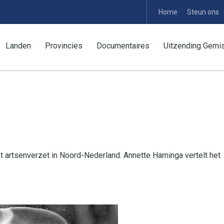
Home
Steun ons
Landen
Provincies
Documentaires
Uitzending Gemi
 artsenverzet in Noord-Nederland. Annette Haminga vertelt het