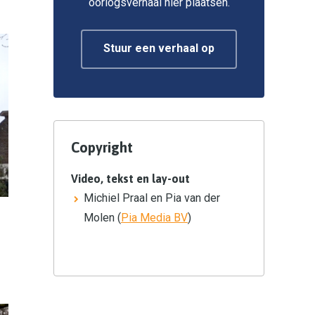
oorlogsverhaal hier plaatsen.
Stuur een verhaal op
Copyright
Video, tekst en lay-out
Michiel Praal en Pia van der
Molen (
Pia Media
BV
)