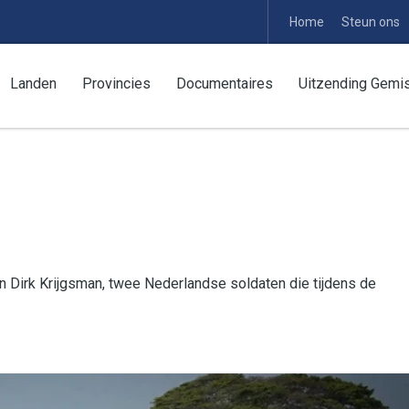
Home
Steun ons
Landen
Provincies
Documentaires
Uitzending Gemi
 Dirk Krijgsman, twee Nederlandse soldaten die tijdens de