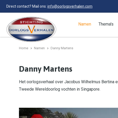
Direct contact? Mail ons:
info@oorlogsverhalen.com
Namen
Thema's
Home
Namen
Danny Martens
Danny Martens
Het oorlogsverhaal over Jacobus Wilhelmus Bertina en
Tweede Wereldoorlog vochten in Singapore.