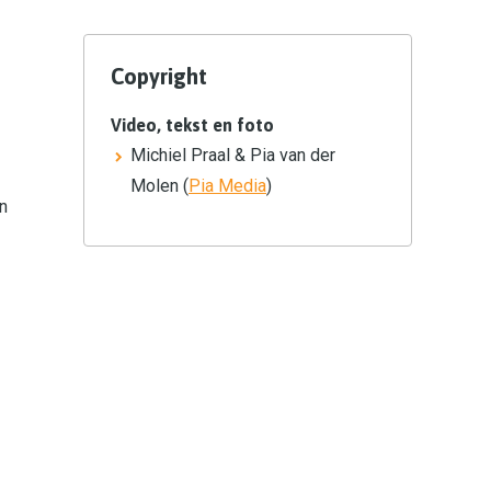
Copyright
Video, tekst en foto
Michiel Praal & Pia van der
Molen (
Pia Media
)
n