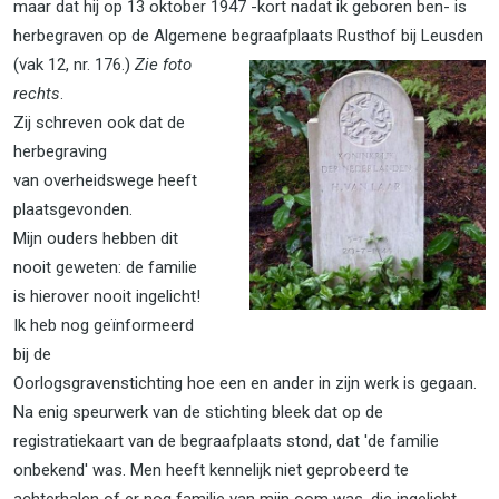
maar dat hij op 13 oktober 1947 -kort nadat ik geboren ben- is
herbegraven op de Algemene
begraafplaats Rusthof bij Leusden
(vak 12, nr. 176.)
Zie foto
rechts
.
Zij schreven ook dat de
herbegraving
van overheidswege heeft
plaatsgevonden.
Mijn ouders hebben dit
nooit geweten: de familie
is hierover nooit ingelicht!
Ik heb nog geïnformeerd
bij de
Oorlogsgravenstichting hoe een en ander in zijn werk is gegaan.
Na enig speurwerk van de stichting bleek dat op de
registratiekaart van de begraafplaats stond, dat 'de familie
onbekend' was. Men heeft kennelijk niet geprobeerd te