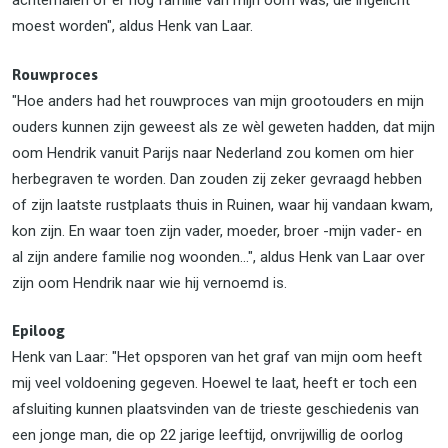
achterhalen of er nog familie van mijn oom was, die ingelicht
moest worden", aldus Henk van Laar.
Rouwproces
"Hoe anders had het rouwproces van mijn grootouders en mijn
ouders kunnen zijn geweest als ze wèl geweten hadden, dat mijn
oom Hendrik vanuit Parijs naar Nederland zou komen om hier
herbegraven te worden. Dan zouden zij zeker gevraagd hebben
of zijn laatste rustplaats thuis in Ruinen, waar hij vandaan kwam,
kon zijn. En waar toen zijn vader, moeder, broer -mijn vader- en
al zijn andere familie nog woonden...", aldus Henk van Laar over
zijn oom Hendrik naar wie hij vernoemd is.
Epiloog
Henk van Laar: "Het opsporen van het graf van mijn oom heeft
mij veel voldoening gegeven. Hoewel te laat, heeft er toch een
afsluiting kunnen plaatsvinden van de trieste geschiedenis van
een jonge man, die op 22 jarige leeftijd, onvrijwillig de oorlog