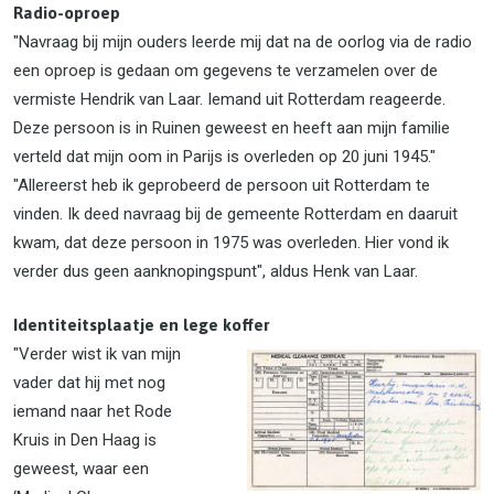
Radio-oproep
"Navraag bij mijn ouders leerde mij dat na de oorlog via de radio
een oproep is gedaan om gegevens te verzamelen over de
vermiste Hendrik van Laar. Iemand uit Rotterdam reageerde.
Deze persoon is in Ruinen geweest en heeft aan mijn familie
verteld dat mijn oom in Parijs is overleden op 20 juni 1945."
"Allereerst heb ik geprobeerd de persoon uit Rotterdam te
vinden. Ik deed navraag bij de gemeente Rotterdam en daaruit
kwam, dat deze persoon in 1975 was overleden. Hier vond ik
verder dus geen aanknopingspunt", aldus Henk van Laar.
Identiteitsplaatje en lege koffer
"Verder wist ik van mijn
vader dat hij met nog
iemand naar het Rode
Kruis in Den Haag is
geweest, waar een