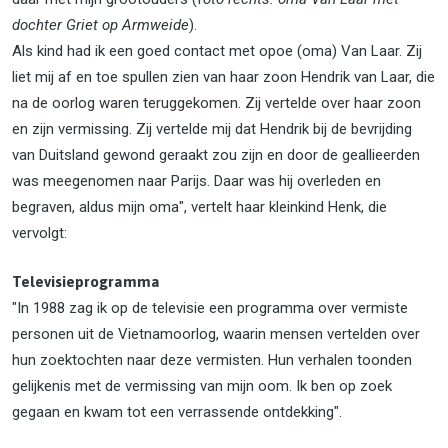
dochter Griet op Armweide
).
Als kind had ik een goed contact met opoe (oma) Van Laar. Zij
liet mij af en toe spullen zien van haar zoon Hendrik van Laar, die
na de oorlog waren teruggekomen. Zij vertelde over haar zoon
en zijn vermissing. Zij vertelde mij dat Hendrik bij de bevrijding
van Duitsland gewond geraakt zou zijn en door de geallieerden
was meegenomen naar Parijs. Daar was hij overleden en
begraven, aldus mijn oma", vertelt haar kleinkind Henk, die
vervolgt:
Televisieprogramma
"In 1988 zag ik op de televisie een programma over vermiste
personen uit de Vietnamoorlog, waarin mensen vertelden over
hun zoektochten naar deze vermisten. Hun verhalen toonden
gelijkenis met de vermissing van mijn oom. Ik ben op zoek
gegaan en kwam tot een verrassende ontdekking".