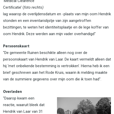
‘Medical Clearence
Certificatie’ (
foto rechts)
lag waarop de overlijdensdatum en -plaats van mijn oom Hendrik
stonden en een inventarislijstje van zijn aangetroffen
bezittingen, te weten het identiteitsplaatje en de lege koffer van
oom Hendrik. Deze werden aan mijn vader overhandigd"
Persoonskaart
"De gemeente Ruinen beschikte alleen nog over de
persoonskaart van Hendrik van Laar. De kaart vermeldt alleen dat
hij ‘met onbekende bestemming is vertrokken’. Hierna heb ik een
brief geschreven aan het Rode Kruis, waarin ik melding maakte
van de summiere gegevens over mijn oom die ik toen had".
Overleden
"Daarop kwam een
reactie, waaruit bleek dat
Hendrik van Laar van 31