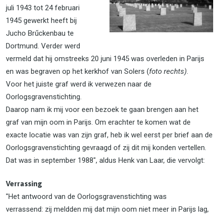
juli 1943 tot 24 februari
1945 gewerkt heeft bij
Jucho Brűckenbau te
Dortmund. Verder werd
vermeld dat hij omstreeks 20 juni 1945 was overleden in Parijs
en was begraven op het kerkhof van Solers (
foto rechts)
.
Voor het juiste graf werd ik verwezen naar de
Oorlogsgravenstichting.
Daarop nam ik mij voor een bezoek te gaan brengen aan het
graf van mijn oom in Parijs. Om erachter te komen wat de
exacte locatie was van zijn graf, heb ik wel eerst per brief aan de
Oorlogsgravenstichting gevraagd of zij dit mij konden vertellen.
Dat was in september 1988", aldus Henk van Laar, die vervolgt:
Verrassing
"Het antwoord van de Oorlogsgravenstichting was
verrassend: zij meldden mij dat mijn oom niet meer in Parijs lag,