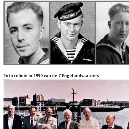
Foto reünie in 1990 van de 7 Engelandvaarders