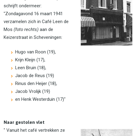
schrijft ondermeer:
"Zondagavond 16 maart 1941
verzamelen zich in Café Leen de
Mos
(foto rechts)
aan de
Keizerstraat in Scheveningen:
Hugo van Roon (19),
Krijn Kleijn (17),
Leen Bruin (18),
Jacob de Reus (19)
Rinus den Heijer (18),
Jacob Vrolijk (19)
en Henk Westerduin (17)"
Naar gestolen vlet
" Vanuit het café vertrekken ze