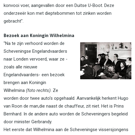
konvooi voer, aangevallen door een Duitse U-Boot. Deze
onderzeeër kon met dieptebommen tot zinken worden
gebracht".
Bezoek aan Koningin Wilhelmina
"Na te zijn verhoord worden de
Scheveningse Engelandvaarders
naar Londen vervoerd, waar ze -
zoals alle nieuwe
Engelandvaarders- een bezoek
brengen aan Koningin
Wilhelmina
(foto rechts)
. Ze
worden door twee auto's opgehaald. Aanvankelijk herkent Hugo
van Roon de man,die naast de chauffeur, zit niet. Het is Prins
Bernhard. In de andere auto worden de Scheveningers begeleid
door minister Gerbrandy.
Het eerste dat Wilhelmina aan de Scheveningse vissersjongens