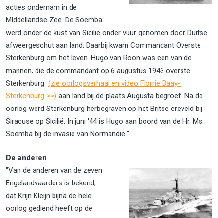
acties ondernam in de
Middellandse Zee. De Soemba
werd onder de kust van Sicilië onder vuur genomen door Duitse
afweergeschut aan land. Daarbij kwam Commandant Overste
Sterkenburg om het leven. Hugo van Roon was een van de
mannen, die de commandant op 6 augustus 1943 overste
Sterkenburg
(zie oorlogsverhaal en video Florrie Baay-
Sterkenburg >>)
aan land bij de plaats Augusta begroef. Na de
oorlog werd Sterkenburg herbegraven op het Britse ereveld bij
Siracuse op Sicilië. In juni '44 is Hugo aan boord van de Hr. Ms.
Soemba bij de invasie van Normandië "
De anderen
"Van de anderen van de zeven
Engelandvaarders is bekend,
dat Krijn Kleijn bijna de hele
oorlog gediend heeft op de