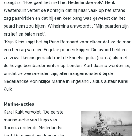
vraagt is: "Hoe gaat het met het Nederlandse volk'. Henk
Westerduin vertelt de Koningin dat hij haar vaak op het strand
zag paardrijden en dat hij een keer bang was geweest dat het
paard hem zou bijten. Wilhelmina antwoordt : "Mijn paarden zijn
erg lief en bijten niet".
"Krijn Klein krijgt het bij Prins Bernhard voor elkaar dat ze de man
een bedrag van tien Engelse ponden krijgen. Die avond hebben
ze zowel kennisgemaakt met de Engelse pubs (cafés) als met
de hevige bombardementen op Londen. Kort daarna worden ze,
omdat ze zeevarenden zijn, allen aangemonsterd bij de
Nederlandse Koninklijke Marine in Engeland", aldus auteur Karel
Kulk.
Marine-acties
Karel Kukt vervolgt: "De eerste
marine-actie van Hugo van
Roon is onder de Nederlandse
kust. Daar werd een logger, die