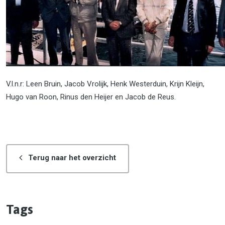
V.l.n.r: Leen Bruin, Jacob Vrolijk, Henk Westerduin, Krijn Kleijn,
Hugo van Roon, Rinus den Heijer en Jacob de Reus.
Terug naar het overzicht
Tags