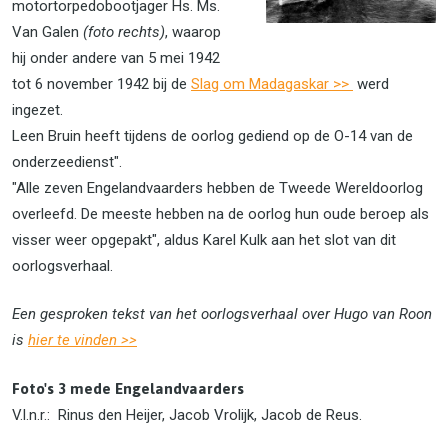
motortorpedobootjager Hs. Ms.
Van Galen
(foto rechts)
, waarop
hij onder andere van 5 mei 1942
tot 6 november 1942 bij de
Slag om Madagaskar >>
werd
ingezet.
Leen Bruin heeft tijdens de oorlog gediend op de O-14 van de
onderzeedienst".
"Alle zeven Engelandvaarders hebben de Tweede Wereldoorlog
overleefd. De meeste hebben na de oorlog hun oude beroep als
visser weer opgepakt", aldus Karel Kulk aan het slot van dit
oorlogsverhaal.
Een gesproken tekst van het oorlogsverhaal over Hugo van Roon
is
hier te vinden >>
Foto's 3 mede Engelandvaarders
V.l.n.r.: Rinus den Heijer, Jacob Vrolijk, Jacob de Reus.