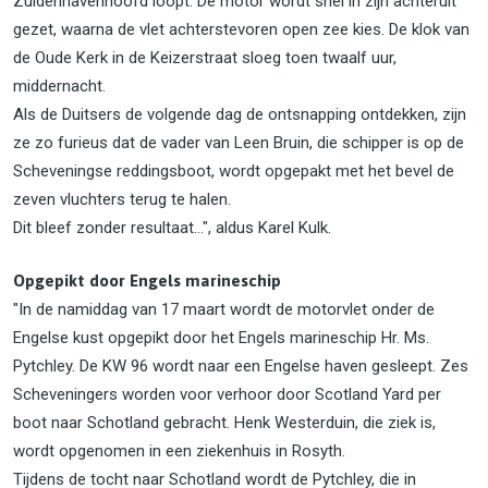
Zuidenhavenhoofd loopt. De motor wordt snel in zijn achteruit
gezet, waarna de vlet achterstevoren open zee kies. De klok van
de Oude Kerk in de Keizerstraat sloeg toen twaalf uur,
middernacht.
Als de Duitsers de volgende dag de ontsnapping ontdekken, zijn
ze zo furieus dat de vader van Leen Bruin, die schipper is op de
Scheveningse reddingsboot, wordt opgepakt met het bevel de
zeven vluchters terug te halen.
Dit bleef zonder resultaat...", aldus Karel Kulk.
Opgepikt door Engels marineschip
"In de namiddag van 17 maart wordt de motorvlet onder de
Engelse kust opgepikt door het Engels marineschip Hr. Ms.
Pytchley. De KW 96 wordt naar een Engelse haven gesleept. Zes
Scheveningers worden voor verhoor door Scotland Yard per
boot naar Schotland gebracht. Henk Westerduin, die ziek is,
wordt opgenomen in een ziekenhuis in Rosyth.
Tijdens de tocht naar Schotland wordt de Pytchley, die in