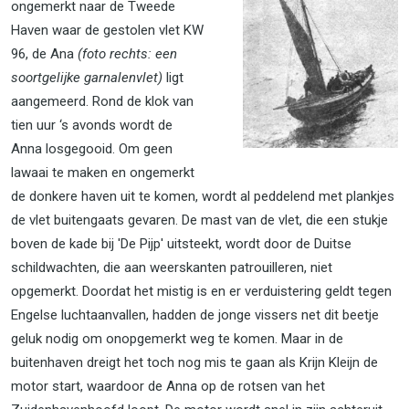
ongemerkt naar de Tweede
Haven waar de gestolen vlet KW
96, de Ana
(foto rechts: een
soortgelijke garnalenvlet)
ligt
aangemeerd. Rond de klok van
tien uur ‘s avonds wordt de
Anna losgegooid. Om geen
lawaai te maken en ongemerkt
de donkere haven uit te komen, wordt al peddelend met plankjes
de vlet buitengaats gevaren. De mast van de vlet, die een stukje
boven de kade bij 'De Pijp' uitsteekt, wordt door de Duitse
schildwachten, die aan weerskanten patrouilleren, niet
opgemerkt. Doordat het mistig is en er verduistering geldt tegen
Engelse luchtaanvallen, hadden de jonge vissers net dit beetje
geluk nodig om onopgemerkt weg te komen. Maar in de
buitenhaven dreigt het toch nog mis te gaan als Krijn Kleijn de
motor start, waardoor de Anna op de rotsen van het