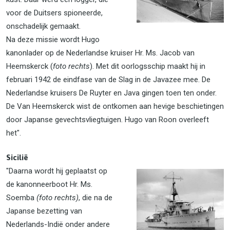
voor de Duitsers spioneerde,
onschadelijk gemaakt.
Na deze missie wordt Hugo
kanonlader op de Nederlandse kruiser Hr. Ms. Jacob van
Heemskerck (
foto rechts
). Met dit oorlogsschip maakt hij in
februari 1942 de eindfase van de Slag in de Javazee mee. De
Nederlandse kruisers De Ruyter en Java gingen toen ten onder.
De Van Heemskerck wist de ontkomen aan hevige beschietingen
door Japanse gevechtsvliegtuigen. Hugo van Roon overleeft
het".
Sicilië
"Daarna wordt hij geplaatst op
de kanonneerboot Hr. Ms.
Soemba
(foto rechts)
, die na de
Japanse bezetting van
Nederlands-Indië onder andere