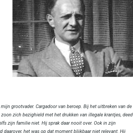
ijn grootvader. Cargadoor van beroep. Bij het uitbreken van de
 zoon zich bezighield met het drukken van illegale krantjes, deed
fs zijn familie niet. Hij sprak daar nooit over. Ook in zijn
 daarover, het was op dat moment blijkbaar niet relevant. Hij