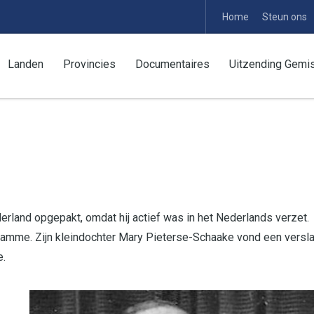
Home
Steun ons
Landen
Provincies
Documentaires
Uitzending Gemi
land opgepakt, omdat hij actief was in het Nederlands verzet.
amme. Zijn kleindochter Mary Pieterse-Schaake vond een versl
e.