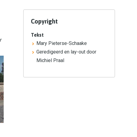
Copyright
Tekst
r
Mary Pieterse-Schaake
Geredigeerd en lay-out door
Michiel Praal