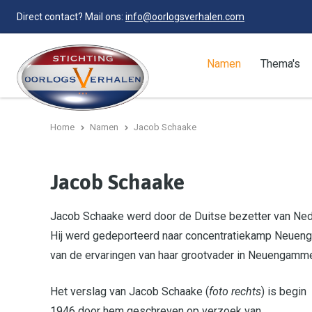
Direct contact? Mail ons:
info@oorlogsverhalen.com
Namen
Thema's
Home
Namen
Jacob Schaake
Jacob Schaake
Jacob Schaake werd door de Duitse bezetter van Neder
Hij werd gedeporteerd naar concentratiekamp Neueng
van de ervaringen van haar grootvader in Neuengamm
Het verslag van Jacob Schaake (
foto rechts
) is begin
1946 door hem geschreven op verzoek van