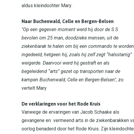
aldus kleindochter Mary
.
Naar Buchenwald, Celle en Bergen-Belsen
"Op een gegeven moment werd hij door de S.S.
bevolen om 25 man, doodzieke mensen, uit de
ziekenbarak te halen om bij een commando te worden
ingedeeld, hetgeen hij, zoals hij zelf zegt “halsstarrig”
weigerde. Daarvoor werd hij gestraft en als
begeleidend “arts” gezet op transporten naar de
kampen Buchenwald, Celle en Bergen-Belsen",
zo
vertelt Mary
De verklaringen voor het Rode Kruis
Vanwege de ervaringen van Jacob Schaake als
gevangene en vermeend arts in de ziekenbarakken v
oorlog benaderd door het Rode Kruis. Zijn kleindocht