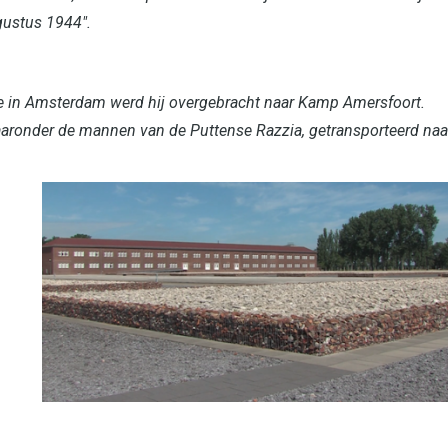
ugustus 1944".
tie in Amsterdam werd hij overgebracht naar Kamp Amersfoort.
aaronder de mannen van de Puttense Razzia, getransporteerd naa