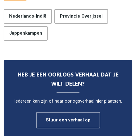
Nederlands-Indië
Provincie Overijssel
Jappenkampen
HEB JE EEN OORLOGS VERHAAL DAT JE
WILT DELEN?
Iedereen kan zijn of haar oorlogsverhaal hier plaatsen.
Stuur een verhaal op