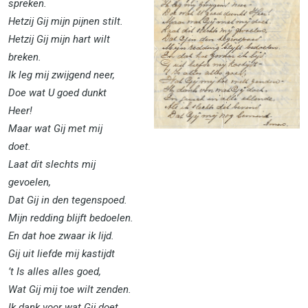
spreken.
Hetzij Gij mijn pijnen stilt.
Hetzij Gij mijn hart wilt
breken.
Ik leg mij zwijgend neer,
Doe wat U goed dunkt
Heer!
Maar wat Gij met mij
doet.
Laat dit slechts mij
gevoelen,
Dat Gij in den tegenspoed.
Mijn redding blijft bedoelen.
En dat hoe zwaar ik lijd.
Gij uit liefde mij kastijdt
’t Is alles alles goed,
Wat Gij mij toe wilt zenden.
Ik dank voor wat Gij doet,