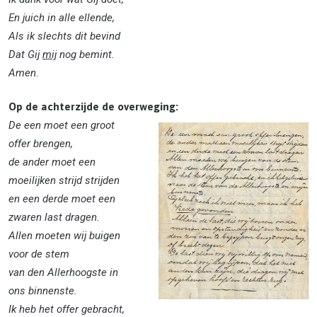
En juich in alle ellende,
Als ik slechts dit bevind
Dat Gij
mij
nog bemint.
Amen.
Op de achterzijde de overweging:
De een moet een groot
offer brengen,
de ander moet een
moeilijken strijd strijden
en een derde moet een
zwaren last dragen.
Allen moeten wij buigen
voor de stem
van den Allerhoogste in
ons binnenste.
Ik heb het offer gebracht,