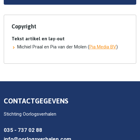
Copyright
Tekst artikel en lay-out
Michiel Praal en Pia van der Molen (
Pia Media BV
)
CONTACTGEGEVENS
Stichting Oorlogsverhalen
035 - 737 02 88
info@oorlogsverhalen.com