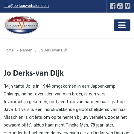
info@oorlogsverhalen.com
Home
Namen
Jo Derks-van Dijk
Jo Derks-van Dijk
"Mijn tante Jo is in 1944 omgekomen in een Jappenkamp.
Onlangs, na het overlijden van mijn broer, is een vers
tevoorschijn gekomen, met een foto van haar en haar graf op
Java. Dit vers is een indrukwekkende geloofsbelijdenis van haar.
Misschien is dit iets om op te nemen bij uw verhalen, zodat het
bewaard blijft", aldus haar nicht Tineke Mes, 78 jaar later.
Hieronder het gebed en de overweging die Jo Derks-van Dijk (zie