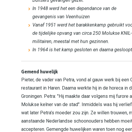
Duitsers gevangen gezet.
In 1948 werd het een dependance van de
gevangenis van Veenhuizen
Vanaf 1951 werd het barakkenkamp gebruikt vo
de tijdelijke opvang van circa 250 Molukse KNIL-
militairen, meestal met hun gezinnen.
In 1964 is het kamp gesloten en daarna gesloopt
Gemend huwelijk
Pieter, de vader van Petra, vond al gauw werk bij een
restaurant in Haren. Daarna werkte hij in de horeca in 
Groningen. Petra: "Hij maakte daar volgens mij furore 
Molukse kelner van de stad". Inmiddels was hij verli
wat later Petra’s moeder zou zijn. Ze willen trouwen, m
aanstaande Nederlandse schoonouders hebben moeit
accepteren. Gemengde huwelijken waren toen nog een