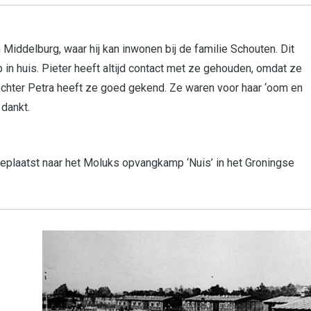
n Middelburg, waar hij kan inwonen bij de familie Schouten. Dit
 in huis. Pieter heeft altijd contact met ze gehouden, omdat ze
ochter Petra heeft ze goed gekend. Ze waren voor haar ‘oom en
 dankt.
ergeplaatst naar het Moluks opvangkamp ‘Nuis’ in het Groningse
n