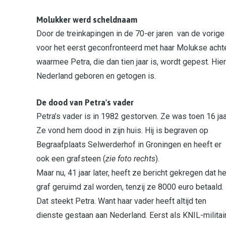
Molukker werd scheldnaam
Door de treinkapingen in de 70-er jaren van de vorig
voor het eerst geconfronteerd met haar Molukse acht
waarmee Petra, die dan tien jaar is, wordt gepest. Hier
Nederland geboren en getogen is.
De dood van Petra's vader
Petra’s vader is in 1982 gestorven. Ze was toen 16 jaa
Ze vond hem dood in zijn huis. Hij is begraven op
Begraafplaats Selwerderhof in Groningen en heeft er
ook een grafsteen (
zie foto rechts
).
Maar nu, 41 jaar later, heeft ze bericht gekregen dat he
graf geruimd zal worden, tenzij ze 8000 euro betaald.
Dat steekt Petra. Want haar vader heeft altijd ten
dienste gestaan aan Nederland. Eerst als KNIL-militai