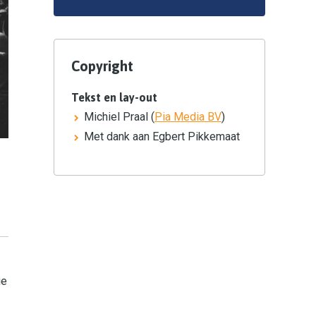
Copyright
Tekst en lay-out
Michiel Praal (
Pia Media BV
)
Met dank aan Egbert Pikkemaat
ie