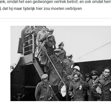
 dank, omdat het een gedwongen vertrek betrof, en ook omdat he
at hij maar tijdelijk hier zou moeten verblijven.