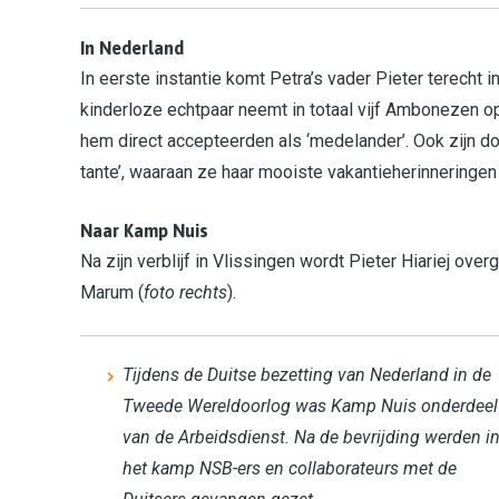
In Nederland
In eerste instantie komt Petra’s vader Pieter terecht i
kinderloze echtpaar neemt in totaal vijf Ambonezen op
hem direct accepteerden als ‘medelander’. Ook zijn d
tante’, waaraan ze haar mooiste vakantieherinneringen
Naar Kamp Nuis
Na zijn verblijf in Vlissingen wordt Pieter Hiariej ov
Marum (
foto rechts
).
Tijdens de Duitse bezetting van Nederland in de
Tweede Wereldoorlog was Kamp Nuis onderdeel
van de Arbeidsdienst. Na de bevrijding werden i
het kamp NSB-ers en collaborateurs met de