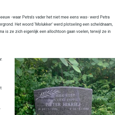
e eeuw -waar Petra’s vader het niet mee eens was- werd Petra
ergrond. Het woord ‘Molukker’ werd plotseling een scheldnaam,
na is ze zich eigenlijk een allochtoon gaan voelen, terwijl ze in
r.
t
r