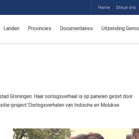
Home
Steun ons
Landen
Provincies
Documentaires
Uitzending Gemi
estad Groningen. Haar oorlogsverhaal is op panelen gezet door
sitie-project 'Oorlogsverhalen van Indische en Molukse