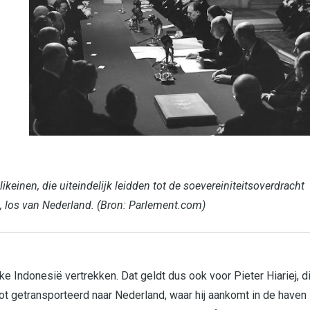
einen, die uiteindelijk leidden tot de soevereiniteitsoverdracht
, los van Nederland. (Bron: Parlement.com)
ke Indonesië vertrekken. Dat geldt dus ook voor Pieter Hiariej, d
boot getransporteerd naar Nederland, waar hij aankomt in de haven