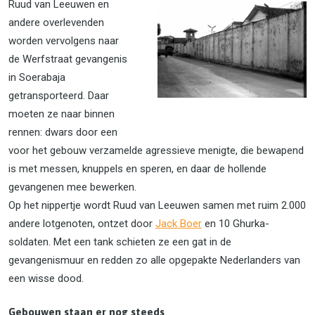
Ruud van Leeuwen en
andere overlevenden
worden vervolgens naar
de Werfstraat gevangenis
in Soerabaja
getransporteerd. Daar
moeten ze naar binnen
rennen: dwars door een
voor het gebouw verzamelde agressieve menigte, die bewapend
is met messen, knuppels en speren, en daar de hollende
gevangenen mee bewerken.
Op het nippertje wordt Ruud van Leeuwen samen met ruim 2.000
andere lotgenoten, ontzet door
Jack Boer
en 10 Ghurka-
soldaten. Met een tank schieten ze een gat in de
gevangenismuur en redden zo alle opgepakte Nederlanders van
een wisse dood.
Gebouwen staan er nog steeds