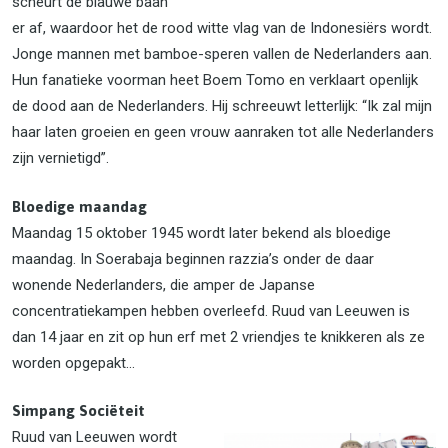
scheurt de blauwe baan
er af, waardoor het de rood witte vlag van de Indonesiërs wordt.
Jonge mannen met bamboe-speren vallen de Nederlanders aan.
Hun fanatieke voorman heet Boem Tomo en verklaart openlijk
de dood aan de Nederlanders. Hij schreeuwt letterlijk: “Ik zal mijn
haar laten groeien en geen vrouw aanraken tot alle Nederlanders
zijn vernietigd”.
Bloedige maandag
Maandag 15 oktober 1945 wordt later bekend als bloedige
maandag. In Soerabaja beginnen razzia’s onder de daar
wonende Nederlanders, die amper de Japanse
concentratiekampen hebben overleefd. Ruud van Leeuwen is
dan 14 jaar en zit op hun erf met 2 vriendjes te knikkeren als ze
worden opgepakt...
Simpang Sociëteit
Ruud van Leeuwen wordt