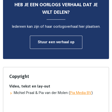
HEB JE EEN OORLOGS VERHAAL DAT JE
WILT DELEN?
Iedereen kan zijn of haar oorlogsverhaal hier plaatsen.
Stuur een verhaal op
Copyright
Video, tekst en lay-out
Michiel Praal & Pia van der Molen (
Pia Media BV
)