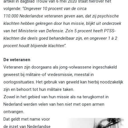
artikel in dagblad Trouw van 6 mei 2020 staat hierover het
volgende:
“Ongeveer 10 procent van de circa
110.000 Nederlandse veteranen geven aan, dat zij psychische
klachten hebben gekregen door hun missie, blijkt uit onderzoek
van het Ministerie van Defensie. Zo'n 5 procent heeft PTSS-
klachten die deels goed behandelbaar zijn, en ongeveer 1 à 2
procent houdt blijvende klachten”.
De veteranen
Veteranen zijn doorgaans als jong-volwassene ingeschakeld
geweest bij militaire-of vredesmissie, meestal in
oorlogssituaties. Het gebruik van geweld kan hierbij noodzakelijk
zijn en behoort tot hun militaire taken.
Zowel in het gebied van hun missie als na terugkomst in
Nederland werden velen van hen
niet
met open armen
ontvangen.
Dat geldt met name voor
de inzet van Nederlandse