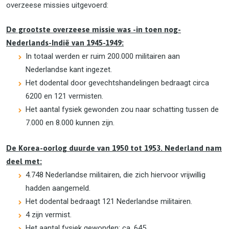
overzeese missies uitgevoerd:
De grootste overzeese missie was -in toen nog-
Nederlands-Indië van 1945-1949:
In totaal werden er ruim 200.000 militairen aan
Nederlandse kant ingezet.
Het dodental door gevechtshandelingen bedraagt circa
6200 en 121 vermisten.
Het aantal fysiek gewonden zou naar schatting tussen de
7.000 en 8.000 kunnen zijn.
De Korea-oorlog duurde van 1950 tot 1953.
Nederland nam
deel met:
4.748 Nederlandse militairen, die zich hiervoor vrijwillig
hadden aangemeld.
Het dodental bedraagt 121 Nederlandse militairen.
4 zijn vermist.
Het aantal fysiek gewonden: ca. 645.