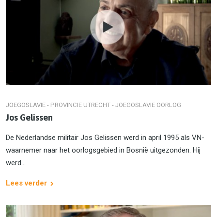
JOEGOSLAVIË - PROVINCIE UTRECHT - JOEGOSLAVIË OORLOG
Jos Gelissen
De Nederlandse militair Jos Gelissen werd in april 1995 als VN-
waarnemer naar het oorlogsgebied in Bosnië uitgezonden. Hij
werd...
Lees verder