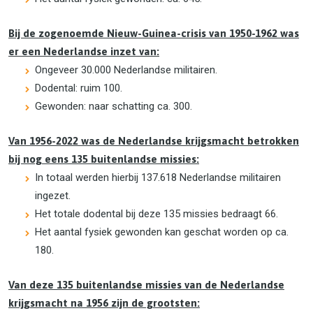
Bij de zogenoemde Nieuw-Guinea-crisis van 1950-1962 was
er een Nederlandse inzet van:
Ongeveer 30.000 Nederlandse militairen.
Dodental: ruim 100.
Gewonden: naar schatting ca. 300.
Van 1956-2022 was de Nederlandse krijgsmacht betrokken
bij nog eens 135 buitenlandse missies:
In totaal werden hierbij 137.618 Nederlandse militairen
ingezet.
Het totale dodental bij deze 135 missies bedraagt 66.
Het aantal fysiek gewonden kan geschat worden op ca.
180.
Van deze 135 buitenlandse missies van de Nederlandse
krijgsmacht na 1956 zijn de grootsten: