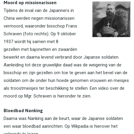
Moord op missionarissen
Tijdens de inval van de Japanners in
China werden negen missionarissen
vermoord, waaronder bisschop Frans
Schraven (foto rechts). Op 9 oktober
1937 wordt hij samen met 8
gezellen met bajonetten en zwaarden
bewerkt en daarna levend verbrand door Japanse soldaten.
Aanleiding tot deze gruwelijke daad was de weigering van de
bisschop en zijn gezellen om toe te geven aan het bevel van de
soldaten om de onder hun hoede genomen vrouwen en meisjes
als troostmeisjes ter beschikking te stellen. Een video over de
moord op Mgr. Schraven is hieronder te zien.
Bloedbad Nanking
Daarna was Nanking aan de beurt, waar de Japanse soldaten
een waar bloedbad aanrichten. Op Wikpadia is hierover het
volgende te lezen: