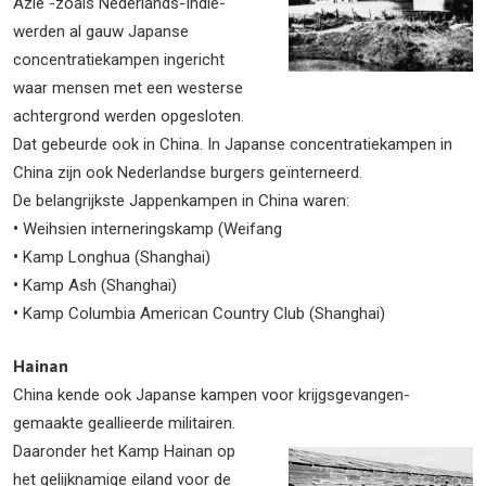
Azië -zoals Nederlands-Indië-
werden al gauw Japanse
concentratiekampen ingericht
waar mensen met een westerse
achtergrond werden opgesloten.
Dat gebeurde ook in China. In Japanse concentratiekampen in
China zijn ook Nederlandse burgers geïnterneerd.
De belangrijkste Jappenkampen in China waren:
•
Weihsien interneringskamp (Weifang
•
Kamp Longhua (Shanghai)
•
Kamp Ash (Shanghai)
•
Kamp Columbia American Country Club (Shanghai)
Hainan
China kende ook Japanse kampen voor krijgsgevangen-
gemaakte geallieerde militairen.
Daaronder het
Kamp Hainan op
het gelijknamige eiland voor de