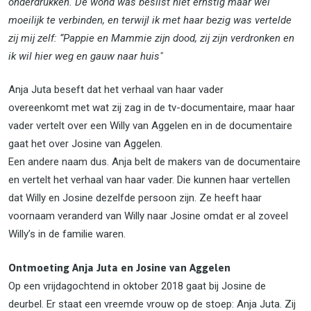
onderdrukken. De wond was beslist niet ernstig maar wel
moeilijk te verbinden, en terwijl ik met haar bezig was vertelde
zij mij zelf: “Pappie en Mammie zijn dood, zij zijn verdronken en
ik wil hier weg en gauw naar huis"
Anja Juta beseft dat het verhaal van haar vader
overeenkomt met wat zij zag in de tv-documentaire, maar haar
vader vertelt over een Willy van Aggelen en in de documentaire
gaat het over Josine van Aggelen.
Een andere naam dus. Anja belt de makers van de documentaire
en vertelt het verhaal van haar vader. Die kunnen haar vertellen
dat Willy en Josine dezelfde persoon zijn. Ze heeft haar
voornaam veranderd van Willy naar Josine omdat er al zoveel
Willy’s in de familie waren.
Ontmoeting Anja Juta en Josine van Aggelen
Op een vrijdagochtend in oktober 2018 gaat bij Josine de
deurbel. Er staat een vreemde vrouw op de stoep: Anja Juta. Zij