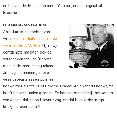
en Pia van der Molen- Charles d’Antoine, een aboriginal uit
Broome.
Luitenant-ter-zee Juta
Anja Juta is de dochter van
wijlen
kapitein-luitenant-ter-zee
waarnemer H. M. Juta
. Hij en zijn
echtgenote maakten ook de
verschrikkingen van Broome
mee. In de jaren zestig tekende
Juta zijn herinneringen over
deze gebeurtenissen op in een
boekje met als titel: ‘Het Broome Drama’. Anja kent dit boekje, ze
heeft het vele malen gelezen. Ze herkent onmiddellijk het verhaal
van Josine dat ze op televisie zag, omdat haar vader in zijn
boekje er over schrijft: