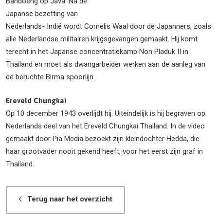
Bandoeng op Java. Na de
Japanse bezetting van
Nederlands- Indië wordt Cornelis Waal door de Japanners, zoals
alle Nederlandse militairen krijgsgevangen gemaakt. Hij komt
terecht in het Japanse concentratiekamp Non Pladuk II in
Thailand en moet als dwangarbeider werken aan de aanleg van
de beruchte Birma spoorlijn.
Ereveld Chungkai
Op 10 december 1943 overlijdt hij. Uiteindelijk is hij begraven op
Nederlands deel van het Ereveld Chungkai Thailand. In de video
gemaakt door Pia Media bezoekt zijn kleindochter Hedda, die
haar grootvader nooit gekend heeft, voor het eerst zijn graf in
Thailand.
Terug naar het overzicht