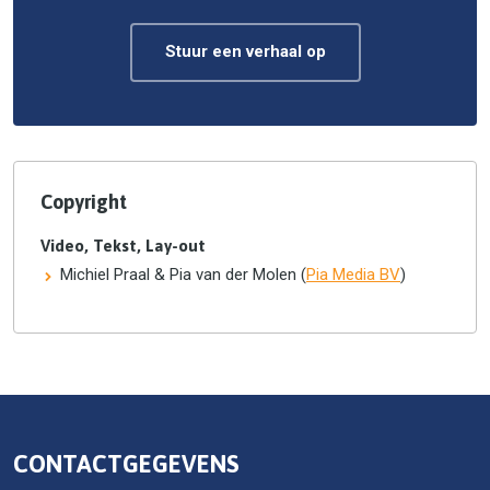
Stuur een verhaal op
Copyright
Video, Tekst, Lay-out
Michiel Praal & Pia van der Molen (
Pia Media BV
)
CONTACTGEGEVENS