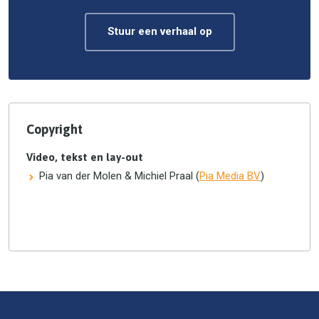
Stuur een verhaal op
Copyright
Video, tekst en lay-out
Pia van der Molen & Michiel Praal (
Pia Media BV
)