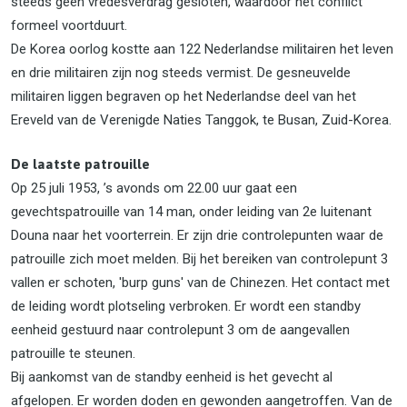
steeds geen vredesverdrag gesloten, waardoor het conflict
formeel voortduurt.
De Korea oorlog kostte aan 122 Nederlandse militairen het leven
en drie militairen zijn nog steeds vermist. De gesneuvelde
militairen liggen begraven op het Nederlandse deel van het
Ereveld van de Verenigde Naties Tanggok, te Busan, Zuid-Korea.
De laatste patrouille
Op 25 juli 1953, ’s avonds om 22.00 uur gaat een
gevechtspatrouille van 14 man, onder leiding van 2e luitenant
Douna naar het voorterrein. Er zijn drie controlepunten waar de
patrouille zich moet melden. Bij het bereiken van controlepunt 3
vallen er schoten, 'burp guns' van de Chinezen. Het contact met
de leiding wordt plotseling verbroken. Er wordt een standby
eenheid gestuurd naar controlepunt 3 om de aangevallen
patrouille te steunen.
Bij aankomst van de standby eenheid is het gevecht al
afgelopen. Er worden doden en gewonden aangetroffen. Van de