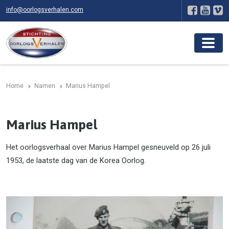
info@oorlogsverhalen.com
Home
Namen
Marius Hampel
Marius Hampel
Het oorlogsverhaal over Marius Hampel ge­sneu­veld op 26 juli
1953, de laat­ste dag van de Korea Oorlog.