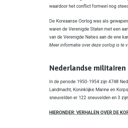
waardoor het conflict formeel nog steed
De Koreaanse Oorlog was als gewapend
waren de Verenigde Staten met een aan
van de Verenigde Naties aan de ene kan
Meer informatie over deze oorlog is te
Nederlandse militairen
In de periode 1950-1954 zijn 4748 Nede
Landmacht, Koninklijke Marine en Korps 
sneuvelden er 122 sneuvelden en 3 zijn
HIERONDER: VERHALEN OVER DE K