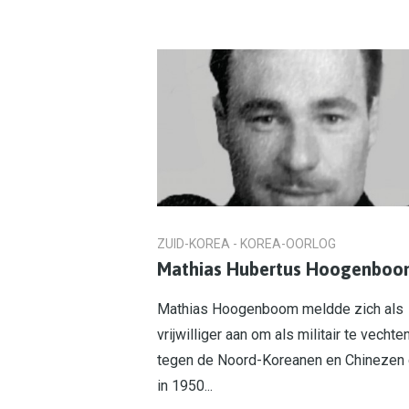
ZUID-KOREA - KOREA-OORLOG
Mathias Hubertus Hoogenbo
Mathias Hoogenboom meldde zich als
vrijwilliger aan om als militair te vechte
tegen de Noord-Koreanen en Chinezen 
in 1950...