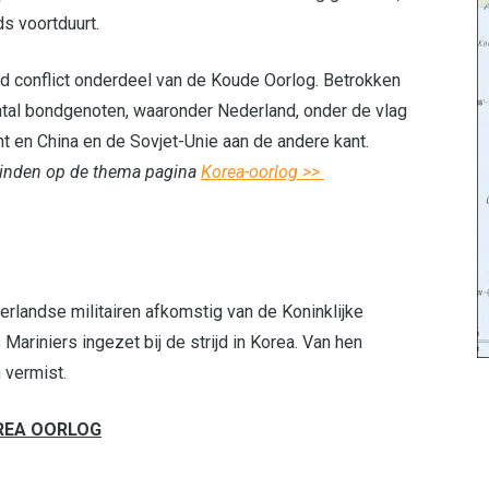
s voortduurt.
 conflict onderdeel van de Koude Oorlog. Betrokken
tal bondgenoten, waaronder Nederland, onder de vlag
t en China en de Sovjet-Unie aan de andere kant.
 vinden op de thema pagina
Korea-oorlog >>
rlandse militairen afkomstig van de Koninklijke
Mariniers ingezet bij de strijd in Korea. Van hen
 vermist.
OREA OORLOG