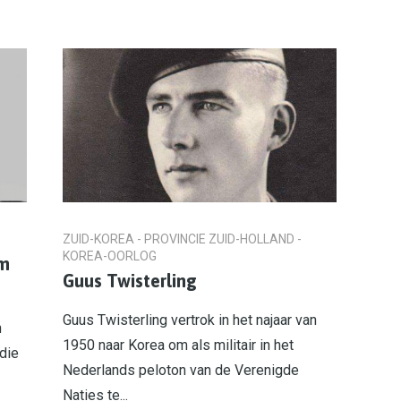
ZUID-KOREA - PROVINCIE ZUID-HOLLAND -
KOREA-OORLOG
om
Guus Twisterling
Guus Twisterling vertrok in het najaar van
n
1950 naar Korea om als militair in het
die
Nederlands peloton van de Verenigde
Naties te...