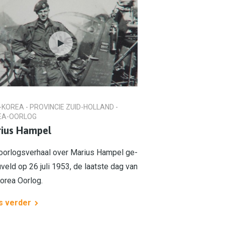
-KOREA - PROVINCIE ZUID-HOLLAND -
EA-OORLOG
ius Hampel
oorlogsverhaal over Marius Hampel ge­
­veld op 26 juli 1953, de laat­ste dag van
orea Oorlog.
s verder