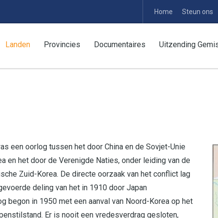
Home
Steun ons
Landen
Provincies
Documentaires
Uitzending Gemi
as een oorlog tussen het door China en de Sovjet-Unie
en het door de Verenigde Naties, onder leiding van de
che Zuid-Korea. De directe oorzaak van het conflict lag
evoerde deling van het in 1910 door Japan
log begon in 1950 met een aanval van Noord-Korea op het
enstilstand. Er is nooit een vredesverdrag gesloten,