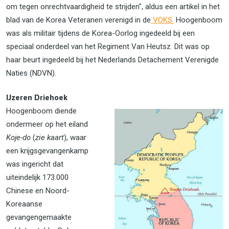
om tegen onrechtvaardigheid te strijden", aldus een artikel in het
blad van de Korea Veteranen verenigd in de
VOKS.
Hoogenboom
was als militair tijdens de Korea-Oorlog ingedeeld bij een
speciaal onderdeel van het Regiment Van Heutsz. Dit was op
haar beurt ingedeeld bij het Nederlands Detachement Verenigde
Naties (NDVN).
IJzeren Driehoek
Hoogenboom diende
ondermeer op het eiland
Koje-do
(
zie kaart
), waar
een krijgsgevangenkamp
was ingericht dat
uiteindelijk 173.000
Chinese en Noord-
Koreaanse
gevangengemaakte