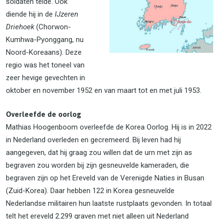
soldaten telde. Ook
diende hij in de
IJzeren
Driehoek
(Chorwon-
Kumhwa-Pyonggang, nu
Noord-Koreaans). Deze
regio was het toneel van
zeer hevige gevechten in
oktober en november 1952 en van maart tot en met juli 1953.
Overleefde de oorlog
Mathias Hoogenboom overleefde de Korea Oorlog. Hij is in 2022
in Nederland overleden en gecremeerd. Bij leven had hij
aangegeven, dat hij graag zou willen dat de urn met zijn as
begraven zou worden bij zijn gesneuvelde kameraden, die
begraven zijn op het Ereveld van de Verenigde Naties in Busan
(Zuid-Korea). Daar hebben 122 in Korea gesneuvelde
Nederlandse militairen hun laatste rustplaats gevonden. In totaal
telt het ereveld 2.299 graven met niet alleen uit Nederland