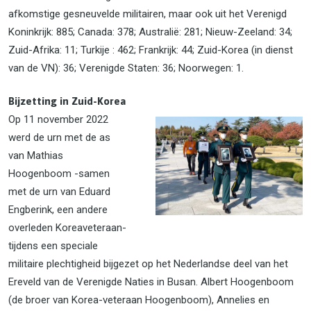
afkomstige gesneuvelde militairen, maar ook uit het Verenigd
Koninkrijk: 885; Canada: 378; Australië: 281; Nieuw-Zeeland: 34;
Zuid-Afrika: 11; Turkije : 462; Frankrijk: 44; Zuid-Korea (in dienst
van de VN): 36; Verenigde Staten: 36; Noorwegen: 1.
Bijzetting in Zuid-Korea
Op 11 november 2022
werd de urn met de as
van Mathias
Hoogenboom -samen
met de urn van Eduard
Engberink, een andere
overleden Koreaveteraan-
tijdens een speciale
militaire plechtigheid bijgezet op het Nederlandse deel van het
Ereveld van de Verenigde Naties in Busan. Albert Hoogenboom
(de broer van Korea-veteraan Hoogenboom), Annelies en