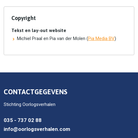
Copyright
Tekst en lay-out website
Michiel Praal en Pia van der Molen (
Pia Media BV
)
CONTACTGEGEVENS
Stichting Oorlogsverhalen
035 - 737 02 88
info@oorlogsverhalen.com