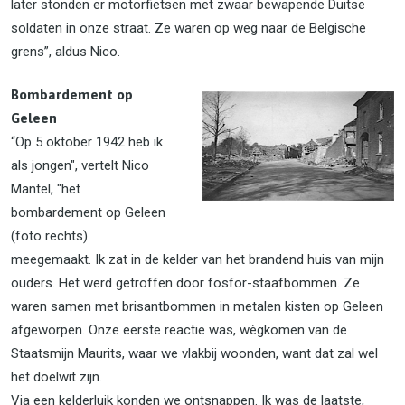
later stonden er motorfietsen met zwaar bewapende Duitse
soldaten in onze straat. Ze waren op weg naar de Belgische
grens”, aldus Nico.
Bombardement op
Geleen
“Op 5 oktober 1942 heb ik
als jongen", vertelt Nico
Mantel, "het
bombardement op Geleen
(foto rechts)
meegemaakt. Ik zat in de kelder van het brandend huis van mijn
ouders. Het werd getroffen door fosfor-staafbommen. Ze
waren samen met brisantbommen in metalen kisten op Geleen
afgeworpen. Onze eerste reactie was, wègkomen van de
Staatsmijn Maurits, waar we vlakbij woonden, want dat zal wel
het doelwit zijn.
Via een kelderluik konden we ontsnappen. Ik was de laatste,