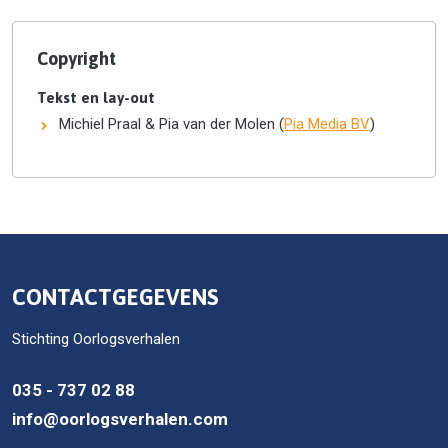
Copyright
Tekst en lay-out
Michiel Praal & Pia van der Molen (
Pia Media BV
)
CONTACTGEGEVENS
Stichting Oorlogsverhalen
035 - 737 02 88
info@oorlogsverhalen.com