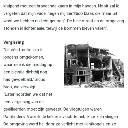
kruipend met een brandende kaars in mijn handen. Nooit zal ik
vergeten dat mijn vader tegen mij zei:”Nico blaas die maar uit
want we hebben nu licht genoeg”. De hele straat en de omgeving
stonden in lichterlaaie, terwijl de bommen bleven vallen".
Vergissing
"Uit één familie zijn 5
jongens omgekomen,
waarmee ik die middag op
een pleintje dichtbij nog
had gevoetbald," aldus
Nico, die vervolgt:
"Later hoorden we dat het
een vergissing van de
geallieerden moet zijn geweest. De vliegtuigen waren
Pathfinders. Voor ik de kelder invluchtte heb ik ze zien vliegen.
De omgeving werd hel door ze verlicht met lichtkogels en zo