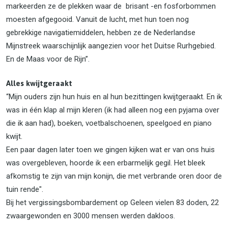
markeerden ze de plekken waar de brisant -en fosforbommen
moesten afgegooid. Vanuit de lucht, met hun toen nog
gebrekkige navigatiemiddelen, hebben ze de Nederlandse
Mijnstreek waarschijnlijk aangezien voor het Duitse Rurhgebied.
En de Maas voor de Rijn”.
Alles kwijtgeraakt
“Mijn ouders zijn hun huis en al hun bezittingen kwijtgeraakt. En ik
was in één klap al mijn kleren (ik had alleen nog een pyjama over
die ik aan had), boeken, voetbalschoenen, speelgoed en piano
kwijt.
Een paar dagen later toen we gingen kijken wat er van ons huis
was overgebleven, hoorde ik een erbarmelijk gegil. Het bleek
afkomstig te zijn van mijn konijn, die met verbrande oren door de
tuin rende".
Bij het vergissingsbombardement op Geleen vielen 83 doden, 22
zwaargewonden en 3000 mensen werden dakloos.