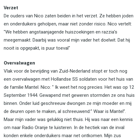
Verzet
De ouders van Nico zaten beiden in het verzet. Ze hebben joden
en onderduikers geholpen, maar niet zonder risico. Nico vertelt:
"We hebben angstaanjagende huiszoekingen en razzia’s
meegemaakt. Daarbij was vooral mijn vader het doelwit. Dat hij
nooit is opgepakt, is puur toeval"
Overvalwagen
Vlak voor de bevrijding van Zuid-Nederland stopt er toch nog
een overvalwagen met Hollandse SS soldaten voor het huis van
de familie Mantel. Nico: " Ik weet het nog precies. Het was op 12
September 1944. Gewapend met geweren stormden ze ons huis
binnen. Onder luid geschreeuw dwongen ze mijn moeder en mij
de deuren open te maken, al schreeuwend:” Waar is Mantel”.
Maar mijn vader was gelukkig niet thuis. Hij was naar een kennis
om naar Radio Oranje te luisteren. In de hectiek van de inval
konden enkele onderduikers maar net ontkomen. Mijn zus