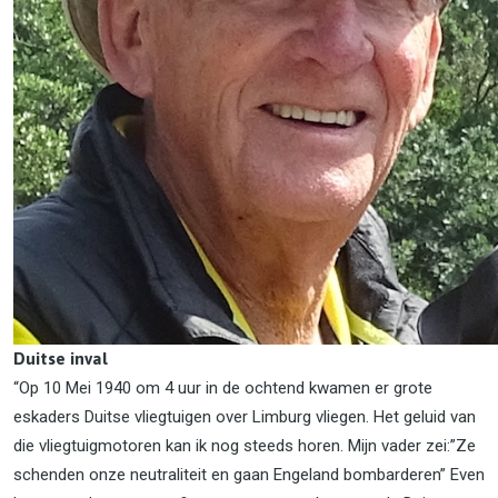
Duitse inval
“Op 10 Mei 1940 om 4 uur in de ochtend kwamen er grote
eskaders Duitse vliegtuigen over Limburg vliegen. Het geluid van
die vliegtuigmotoren kan ik nog steeds horen. Mijn vader zei:”Ze
schenden onze neutraliteit en gaan Engeland bombarderen” Even