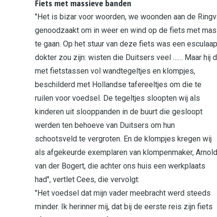
Fiets met massieve banden
"Het is bizar voor woorden, we woonden aan de Ringv
genoodzaakt om in weer en wind op de fiets met mas
te gaan. Op het stuur van deze fiets was een esculaap
dokter zou zijn: wisten die Duitsers veel …… Maar hij
met fietstassen vol wandtegeltjes en klompjes,
beschilderd met Hollandse tafereeltjes om die te
ruilen voor voedsel. De tegeltjes sloopten wij als
kinderen uit slooppanden in de buurt die gesloopt
werden ten behoeve van Duitsers om hun
schootsveld te vergroten. En de klompjes kregen wij
als afgekeurde exemplaren van klompenmaker, Arnol
van der Bogert, die achter ons huis een werkplaats
had", vertlet Cees, die vervolgt:
"Het voedsel dat mijn vader meebracht werd steeds
minder. Ik herinner mij, dat bij de eerste reis zijn fiets