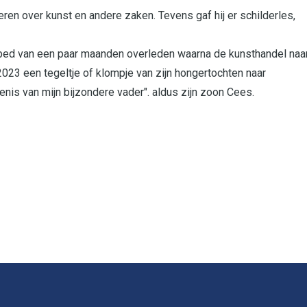
ren over kunst en andere zaken. Tevens gaf hij er schilderles,
iekbed van een paar maanden overleden waarna de kunsthandel naa
2023 een tegeltje of klompje van zijn hongertochten naar
nis van mijn bijzondere vader". aldus zijn zoon Cees.