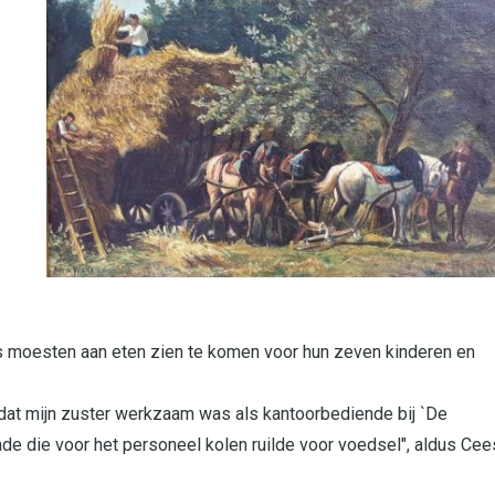
s moesten aan eten zien te komen voor hun zeven kinderen en
 dat mijn zuster werkzaam was als kantoorbediende bij `De
de die voor het personeel kolen ruilde voor voedsel", aldus Cee