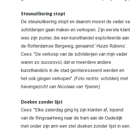
Steunuitkering stopt
De steunuitkering stopt en daarom moest de vader v
schilderijen gaan maken en verkopen.
Zijn eerste klant
was zijn zuster, die een kunsthandel exploiteerde aan
de Rotterdamse Bergweg, genaamd `Huize Rubens`.
Cees: "De verkoop van de schilderijen van mijn vader
waren zo succesvol, dat er meerdere andere
kunsthandels in de stad geïnteresseerd werden en
het ook gingen verkopen".
(Foto rechts: schilderij met
havengezicht van Nicolaas van Yperen).
Doeken zonder lijst
Cees: "El
ke zaterdag ging hij zijn klanten af, lopend
van de Ringvaartweg naar de tram aan de Oudedijk
met onder zijn arm een stel doeken zonder lijst in een