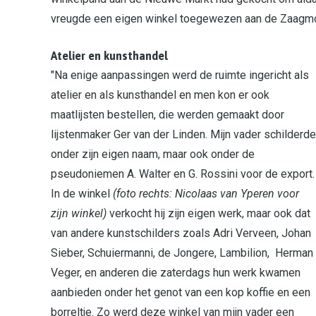
vreugde een eigen winkel toegewezen aan de Zaagmol
Atelier en kunsthandel
"Na enige aanpassingen werd de ruimte ingericht als
atelier en als kunsthandel en men kon er ook
maatlijsten bestellen, die werden gemaakt door
lijstenmaker Ger van der Linden. Mijn vader schilderde
onder zijn eigen naam, maar ook onder de
pseudoniemen A. Walter en G. Rossini voor de export.
In de winkel
(foto rechts: Nicolaas van Yperen voor
zijn winkel)
verkocht hij zijn eigen werk, maar ook dat
van andere kunstschilders zoals Adri Verveen, Johan
Sieber, Schuiermanni, de Jongere, Lambilion, Herman
Veger, en anderen die zaterdags hun werk kwamen
aanbieden onder het genot van een kop koffie en een
borreltje. Zo werd deze winkel van mijn vader een