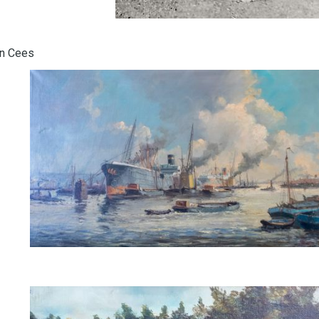
an Cees