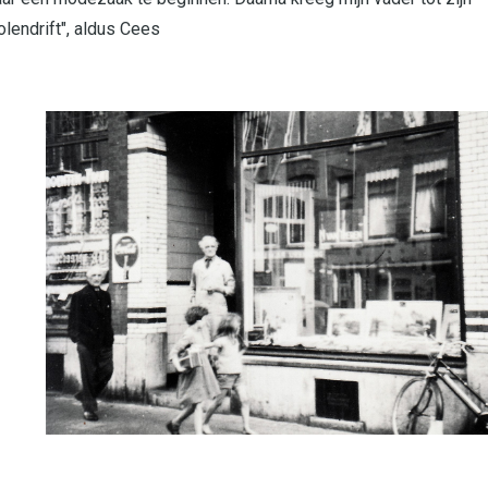
endrift", aldus Cees