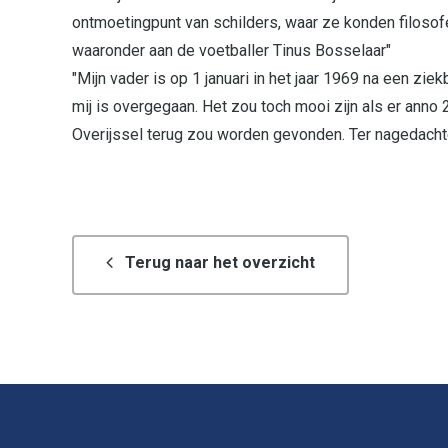
ontmoetingpunt van schilders, waar ze konden filosofe
waaronder aan de voetballer Tinus Bosselaar"
"Mijn vader is op 1 januari in het jaar 1969 na een z
mij is overgegaan. Het zou toch mooi zijn als er anno 
Overijssel terug zou worden gevonden. Ter nagedachte
Terug naar het overzicht