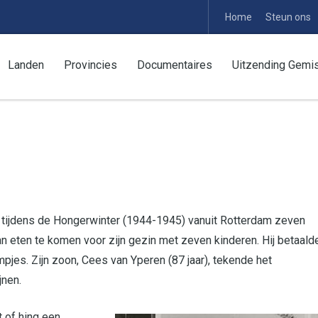
Home
Steun ons
Landen
Provincies
Documentaires
Uitzending Gemi
 tijdens de Hongerwinter (1944-1945) vanuit Rotterdam zeven
n eten te komen voor zijn gezin met zeven kinderen. Hij betaald
jes. Zijn zoon, Cees van Yperen (87 jaar), tekende het
jnen.
 of hing een