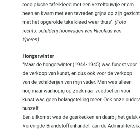
rood pluche tafelkleed met een vezeltouwtje er om
heen en kwam met een tevreden grijns op zijn gezicht
met het opgerolde takelkleed weer thuis".
(Foto
rechts: schilderij hooiwagen van Nicolaas van
Yperen).
Hongerwinter
"Maar de hongerwinter (1944-1945) was funest voor
de verkoop van kunst, en dus ook voor de verkoop
van de schilderijen van mijn vader. Men was alleen
nog maar wanhopig op zoek naar voedsel en voor
kunst was geen belangstelling meer. Ook onze ouder
hunzelf.
Een uitkomst was de gaarkeuken en daarbij het geluk
Verenigde Brandstoffenhandel` aan de Admiraliteitska