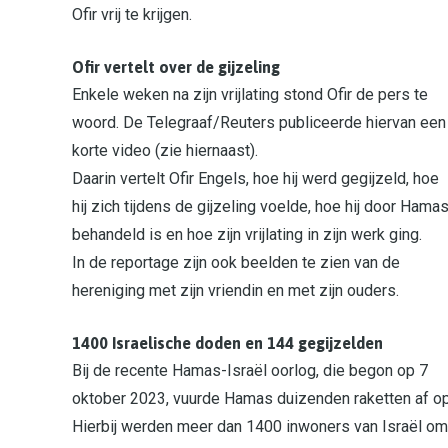
Ofir vrij te krijgen.
Ofir vertelt over de gijzeling
Enkele weken na zijn vrijlating stond Ofir de pers te
woord. De Telegraaf/Reuters publiceerde hiervan een
korte video (zie hiernaast).
Daarin vertelt Ofir Engels, hoe hij werd gegijzeld, hoe
hij zich tijdens de gijzeling voelde, hoe hij door Hama
behandeld is en hoe zijn vrijlating in zijn werk ging.
In de reportage zijn ook beelden te zien van de
hereniging met zijn vriendin en met zijn ouders.
1400 Israelische doden en 144 gegijzelden
Bij de recente Hamas-Israël oorlog, die begon op 7
oktober 2023, vuurde Hamas duizenden raketten af op I
Hierbij werden meer dan 1400 inwoners van Israël om