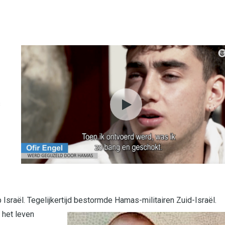
s
sraël. Tegelijkertijd bestormde Hamas-militairen Zuid-Israël.
 het leven