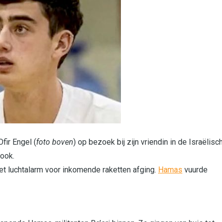
fir Engel (
foto boven
) op bezoek bij zijn vriendin in de Israëlisc
rook.
het luchtalarm voor inkomende raketten afging.
Hamas
vuurde