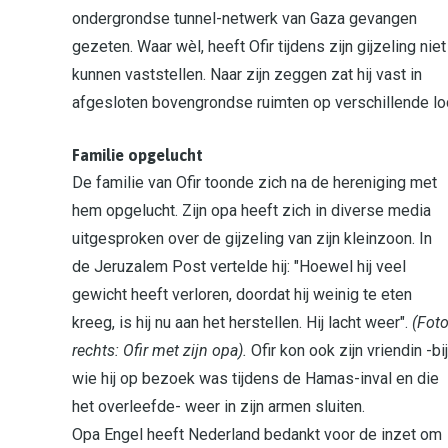
ondergrondse tunnel-netwerk van Gaza gevangen
gezeten. Waar wèl, heeft Ofir tijdens zijn gijzeling niet
kunnen vaststellen. Naar zijn zeggen zat hij vast in
afgesloten bovengrondse ruimten op verschillende loc
Familie opgelucht
De familie van Ofir toonde zich na de hereniging met
hem opgelucht. Zijn opa heeft zich in diverse media
uitgesproken over de gijzeling van zijn kleinzoon. In
de Jeruzalem Post vertelde hij: "Hoewel hij veel
gewicht heeft verloren, doordat hij weinig te eten
kreeg, is hij nu aan het herstellen. Hij lacht weer".
(Fot
rechts: Ofir met zijn opa).
Ofir kon ook zijn vriendin -bij
wie hij op bezoek was tijdens de Hamas-inval en die
het overleefde- weer in zijn armen sluiten.
Opa Engel heeft Nederland bedankt voor de inzet om