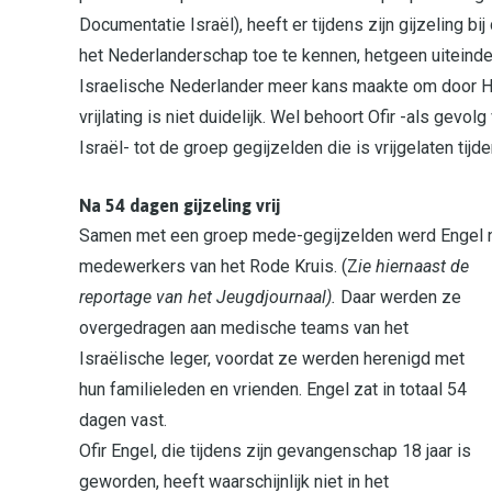
Documentatie Israël), heeft er tijdens zijn gijzeling 
het Nederlanderschap toe te kennen, hetgeen uiteindeli
Israelische Nederlander meer kans maakte om door Ham
vrijlating is niet duidelijk. Wel behoort Ofir -als g
Israël- tot de groep gegijzelden die is vrijgelaten tij
Na 54 dagen gijzeling vrij
Samen met een groep mede-gegijzelden werd Engel na
medewerkers van het Rode Kruis. (Z
ie hiernaast de
reportage van het Jeugdjournaal).
Daar werden ze
overgedragen aan medische teams van het
Israëlische leger, voordat ze werden herenigd met
hun familieleden en vrienden. Engel zat in totaal 54
dagen vast.
Ofir Engel, die tijdens zijn gevangenschap 18 jaar is
geworden, heeft waarschijnlijk niet in het