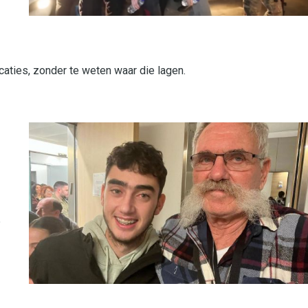
aties, zonder te weten waar die lagen.
o