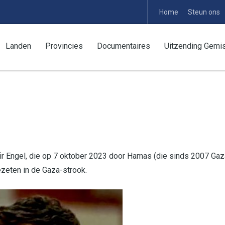
Home
Steun ons
Landen
Provincies
Documentaires
Uitzending Gemi
ir Engel, die op 7 oktober 2023 door Hamas (die sinds 2007 Gaz
zeten in de Gaza-strook.