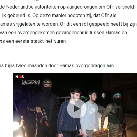
bij de Nederlandse autoriteiten op aangedrongen om Ofir versneld
jk gebeurd is. Op deze manier hoopten zij, dat Ofir als
as vrijgelaten te worden. Of dit een rol gespeeld heeft bij zijn
evolg van een overeengekomen gevangenenruil tussen Hamas en
dens een eerste staakt-het-vuren.
 bijna t
wee maanden door Hamas overgedragen aan