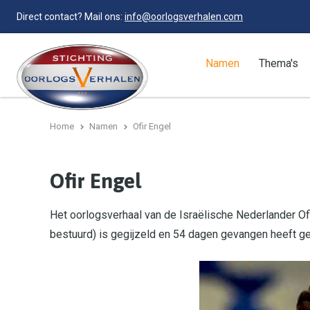
Direct contact? Mail ons:
info@oorlogsverhalen.com
Namen
Thema's
Home
Namen
Ofir Engel
Ofir Engel
Het oorlogsverhaal van de Israëlische Nederlander Of
bestuurd) is gegijzeld en 54 dagen gevangen heeft ge