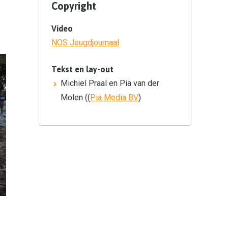
Copyright
Video
NOS Jeugdjournaal
Tekst en lay-out
Michiel Praal en Pia van der
Molen ((
Pia Media BV
)