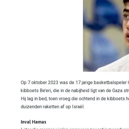
Op 7 oktober 2023 was de 17 jarige basketbalspeler O
kibboets Be’eri, die in de nabijheid ligt van de Gaza st
Hij lag in bed, toen vroeg die ochtend in de kibboets 
duizenden raketten af op Israël.
Inval Hamas