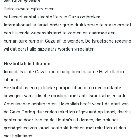
van Gaza gevallen.
Betrouwbare cijfers over
het exact aantal slachtoffers in Gaza ontbreken.
Internationaal is Israël onder grote druk komen te staan om tot
een blijvende wapenstilstand te komen en daarmee een
humanitaire ramp in Gaza af te wenden. De Israëlische regering
wil dat eerst alle gijzelaars worden vrijgelaten.
Hezbollah in Libanon
Inmiddels is de Gaza-oorlog uitgebreid naar de Hezbollah in
Libanon.
Hezbollah is een politieke partij in Libanon en een militante
beweging van sjiitische moslims met anti-Israëlische en anti-
Amerikaanse sentimenten. Hezbollah heeft vanaf de start van
de Gaza Oorlog duizenden raketten afgevuurd op Israël, daarbij
gesteund door Iran en de Houthi's uit Jemen, die ook het
grondgebied van Israël bestookt hebben met raketten, al dan
niet ballistisch.