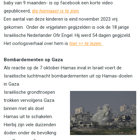
baby van 9 maanden- is op facebook een korte video
gepubliceerd,
die hiernaast is te zien
.
Een aantal van deze kinderen is eind november 2023 vrij
gekomen. Onder de vrijgelaten gegijzelden is ook de 18 jarige
Israëlische Nederlander Ofir Engel. Hij werd 54 dagen gegijzeld.
Het oorlogsverhaal over hem is
hier >> te lezen.
Bombardementen op Gaza
Als reactie op de 7 oktober-Hamas inval in Israël voert de
Israëlische luchtmacht bombardementen uit op Hamas-doelen
in Gaza.
Israëlische grondtroepen
trokken vervolgens Gaza
binnen met als doel
Hamas uit te schakelen.
Hierbij zijn vele duizenden
doden onder de bevolking