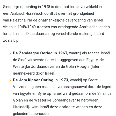
Sinds zijn oprichting in 1948 is de staat Israël verwikkeld in
een Arabisch-Israëlisch conflict over het grondgebied
van Palestina. Na de onafhankelijkheidsverklaring van Israël
vielen in 1948/1949 troepen van omringende Ararbische landen
Israël binnen. Dit is daarna nog verschillende malen gebeurd
zoals bij:
De Zesdaagse Oorlog in 1967
, waarbij als reactie Israël
de Sinaï veroverde (later teruggegeven aan Egypte, de
Westelijke Jordaanoever en de Golan Hoogte (later
geannexeerd door Israël).
De Jom Kipoer Oorlog in 1973
, waarbij op Grote
Verzoendag een massale verassingsaanval door de legers
van Egypte en Syrië op Israël werd gedaan om de Sinaï, de
Golan en de Westelijke Jordaanoever te heroveren.
Uiteindelijk wist Israël deze oorlog te winnen en deze
gebieden te behouden.