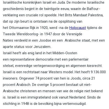
Israëlitische koninkrijken Israël en Juda. De moderne Israëlische
geschiedenis begint in de twintigste eeuw, waarin de Balfour-
verklaring een cruciale rol speelde. Het Brits Mandaat Palestina,
dat op zijn beurt is ontstaan na de opsplitsing van
het Ottomaanse Rijk in 1920, werd -na de
Holocaust
tijdens de
Tweede Wereldoorlog- in 1947 door de Verenigde
Naties verdeeld in een Joodse en een Arabische staat, met een
aparte status voor Jeruzalem.
Israël heeft als enig land in het Midden-Oosten
een representatieve democratie
met een parlementair
stelsel, evenredige vertegenwoordiging en algemeen kiesrecht.
Israël is een rechtstaat naar Westers model. Het heeft 9.136.000
inwoners. Ongeveer 74 procent van hen is Joods, circa 21
procent Arabisch. De overige 5 procent bestaat uit niet-
Arabische christenen en mensen van wie de religie niet bekend
is. Israël is een immigratieland ook vanuit Nederland. Sinds de
stichting in 1948 is de bevolking bijna vertienvoudigd.