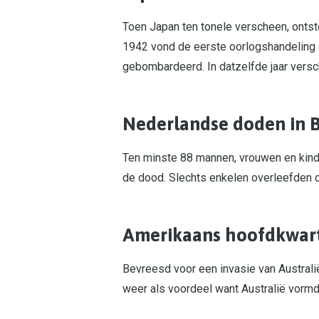
Toen Japan ten tonele verscheen, ontsto
1942 vond de eerste oorlogshandeling 
gebombardeerd. In datzelfde jaar vers
Nederlandse doden in 
Ten minste 88 mannen, vrouwen en kind
de dood. Slechts enkelen overleefden d
Amerikaans hoofdkwart
Bevreesd voor een invasie van Australi
weer als voordeel want Australië vorm