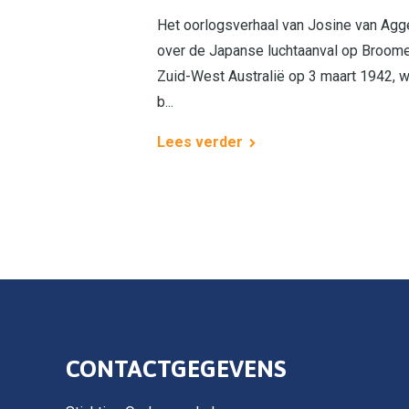
Het oorlogsverhaal van Josine van Agg
over de Japanse lucht­aanval op Broome
Zuid-West Australië op 3 maart 1942, w
b...
Lees verder
CONTACTGEGEVENS