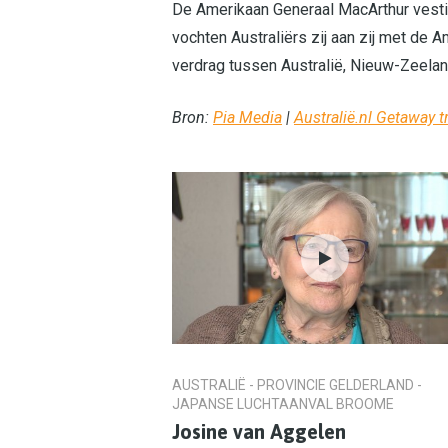
De Amerikaan Generaal MacArthur vestig
vochten Australiërs zij aan zij met de 
verdrag tussen Australië, Nieuw-Zeela
Bron:
Pia Media
|
Australië.nl Getaway t
AUSTRALIË - PROVINCIE GELDERLAND -
JAPANSE LUCHTAANVAL BROOME
Josine van Aggelen