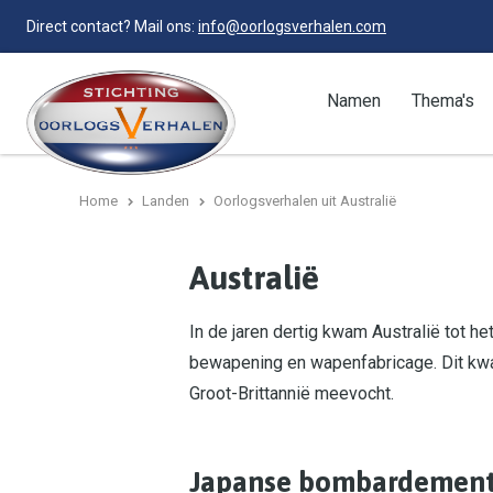
Direct contact? Mail ons:
info@oorlogsverhalen.com
Namen
Thema's
Home
Landen
Oorlogsverhalen uit Australië
Australië
In de jaren dertig kwam Australië tot h
bewapening en wapenfabricage. Dit kwa
Groot-Brittannië meevocht.
Japanse bombardemen