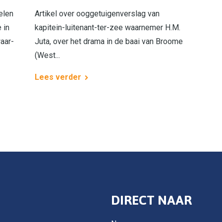
elen
Artikel over ooggetuigenverslag van
 in
kapitein-luitenant-ter-zee waarnemer H.M.
aar­
Juta, over het drama in de baai van Broome
(West...
Lees verder
DIRECT NAAR