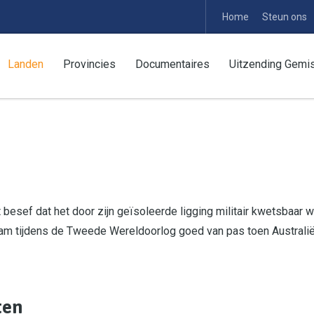
Home
Steun ons
Landen
Provincies
Documentaires
Uitzending Gemi
et besef dat het door zijn geïsoleerde ligging militair kwetsbaar
m tijdens de Tweede Wereldoorlog goed van pas toen Australië 
ten