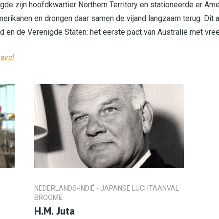
de zijn hoofdkwartier Northern Territory en stationeerde er Am
Amerikanen en drongen daar samen de vijand langzaam terug. Dit 
nd en de Verenigde Staten: het eerste pact van Australië met 
ravel
NEDERLANDS-INDIË - JAPANSE LUCHTAANVAL
BROOME
H.M. Juta