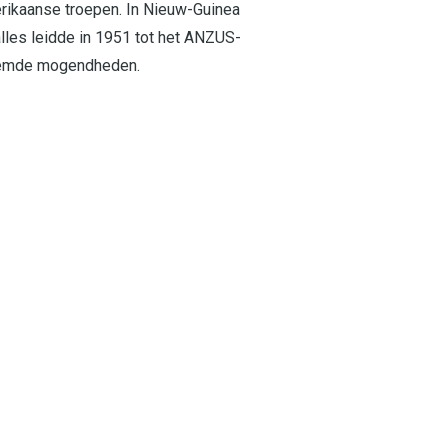
erikaanse troepen. In Nieuw-Guinea
alles leidde in 1951 tot het ANZUS-
vreemde mogendheden.