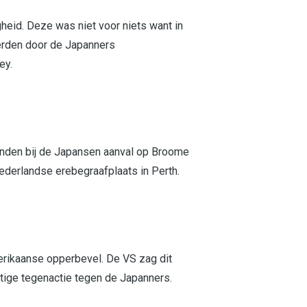
gheid. Deze was niet voor niets want in
erden door de Japanners
ey.
onden bij de Japansen aanval op Broome
ederlandse erebegraafplaats in Perth.
merikaanse opperbevel. De VS zag dit
tige tegenactie tegen de Japanners.