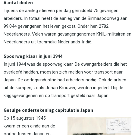
Aantal doden
Tijdens de aanleg stierven per dag gemiddeld 75 gevangen
arbeiders. In totaal heeft de aanleg van de Birmaspoorweg aan
99.044 gevangenen het leven gekost. Onder hen 2782
Nederlanders. Velen waren gevangengenomen KNIL-militairen en
Nederlanders uit toenmalig Nederlands-Indië.
Spoorweg klaar in juni 1944
In juni 1944 was de spoorweg klaar. De dwangarbeiders die het
overleefd hadden, moesten zich melden voor transport naar
Japan. De oorlogsindustrie had arbeiders nodig. Ook de artsen
uit de kampen, zoals Johan Brouwer, werden ingedeeld bij de
krijgsgevangenen en op transport gesteld naar Japan.
Getuige ondertekening capitulatie Japan
Op 15 augustus 1945
kwam er een einde aan de
oorlog tussen Japan en