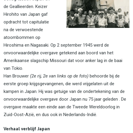
de Geallieerden. Keizer
Hirohito van Japan gaf
opdracht tot capitulatie
na de verwoestende
atoombommen op
Hiroshima en Nagasaki. Op 2 september 1945 werd de
onvoorwaardelijke overgave getekend aan boord van het
Amerikaanse slagschip Missouri dat voor anker lag in de baai
van Tokio.
Han Brouwer
(2e rij, 2e van
links op de foto)
behoorde bij de
eerste groep krijgsgevangenen, die werd vrijgelaten uit de
kampen in Japan. Hij was getuige van de ondertekening van de
onvoorwaardelijke overgave door Japan nu 75 jaar geleden . De
overgave maakte een einde aan de Tweede Wereldoorlog in
Zuid-Oost-Azië, en dus ook in Nederlands-Indië.
Verhaal verblijf Japan