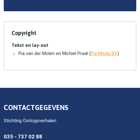
Copyright
Tekst en lay-out
Pia van der Molen en Michiel Praal (
Pia Media BV
)
CONTACTGEGEVENS
Stichting Oorlogsverhalen
035 - 737 02 88