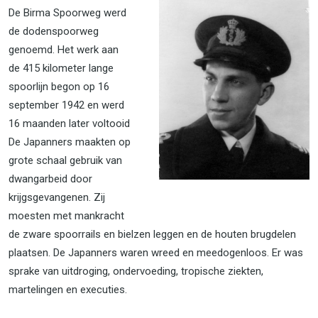
De Birma Spoorweg werd
de dodenspoorweg
genoemd. Het werk aan
de 415 kilometer lange
spoorlijn begon op 16
september 1942 en werd
16 maanden later voltooid
De Japanners maakten op
grote schaal gebruik van
dwangarbeid door
krijgsgevangenen. Zij
moesten met mankracht
de zware spoorrails en bielzen leggen en de houten brugdelen
plaatsen. De Japanners waren wreed en meedogenloos. Er was
sprake van uitdroging, ondervoeding, tropische ziekten,
martelingen en executies.