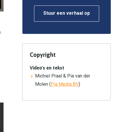
Stuur een verhaal op
.
Copyright
Video's en tekst
Michiel Praal & Pia van der
Molen (
Pia Media BV
)