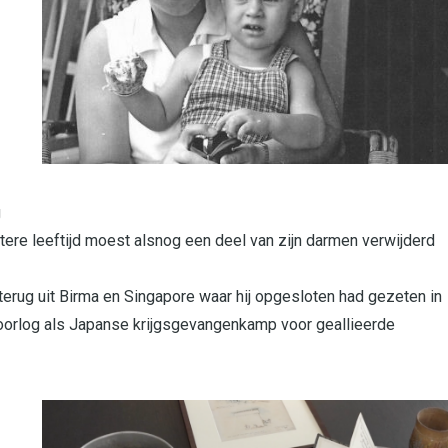
g
tere leeftijd moest alsnog een deel van zijn darmen verwijderd
terug uit Birma en Singapore waar hij opgesloten had gezeten in
oorlog als Japanse krijgsgevangenkamp voor geallieerde