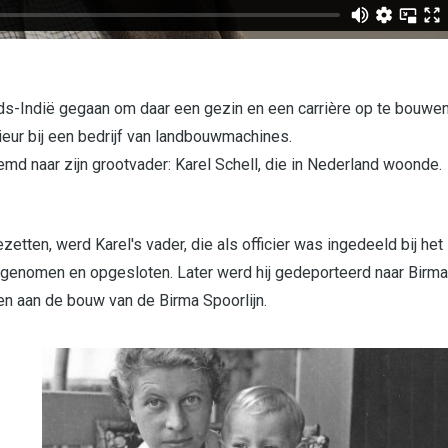
nds-Indië gegaan om daar een gezin en een carrière op te bouwen
ieur bij een bedrijf van landbouwmachines.
md naar zijn grootvader: Karel Schell, die in Nederland woonde.
tten, werd Karel's vader, die als officier was ingedeeld bij het
 genomen en opgesloten. Later werd hij gedeporteerd naar Birma
n aan de bouw van de Birma Spoorlijn.