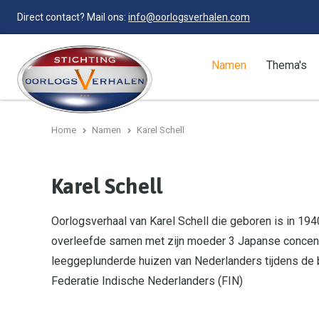
Direct contact? Mail ons:
info@oorlogsverhalen.com
Namen
Thema's
Home
Namen
Karel Schell
Karel Schell
Oorlogsverhaal van Karel Schell die geboren is in 194
overleefde samen met zijn moeder 3 Japanse concent
leeggeplunderde huizen van Nederlanders tijdens de b
Federatie Indische Nederlanders (FIN)