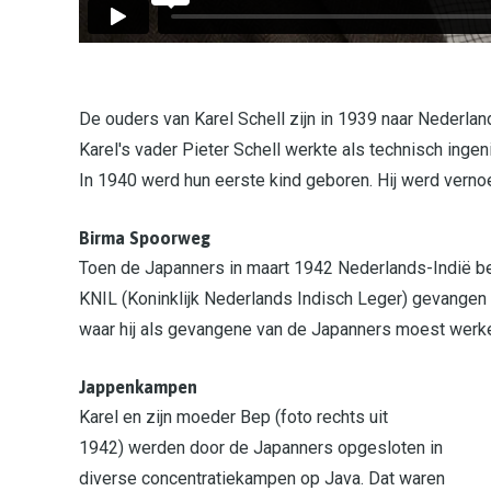
De ouders van Karel Schell zijn in 1939 naar Nederla
Karel's vader Pieter Schell werkte als technisch ingen
In 1940 werd hun eerste kind geboren. Hij werd vernoe
Birma Spoorweg
Toen de Japanners in maart 1942 Nederlands-Indië beze
KNIL (Koninklijk Nederlands Indisch Leger) gevangen
waar hij als gevangene van de Japanners moest werke
Jappenkampen
Karel en zijn moeder Bep (foto rechts uit
1942) werden door de Japanners opgesloten in
diverse concentratiekampen op Java. Dat waren