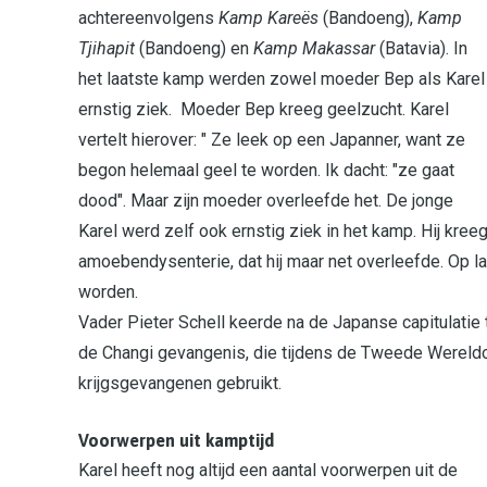
achtereenvolgens
Kamp Kareës
(Bandoeng),
Kamp
Tjihapit
(Bandoeng) en
Kamp Makassar
(Batavia). In
het laatste kamp werden zowel moeder Bep als Karel
ernstig ziek. Moeder Bep kreeg geelzucht. Karel
vertelt hierover: " Ze leek op een Japanner, want ze
begon helemaal geel te worden. Ik dacht: "ze gaat
dood". Maar zijn moeder overleefde het. De jonge
Karel werd zelf ook ernstig ziek in het kamp. Hij kree
amoebendysenterie, dat hij maar net overleefde. Op la
worden.
Vader Pieter Schell keerde na de Japanse capitulatie 
de Changi gevangenis, die tijdens de Tweede Wereld
krijgsgevangenen gebruikt.
Voorwerpen uit kamptijd
Karel heeft nog altijd een aantal voorwerpen uit de