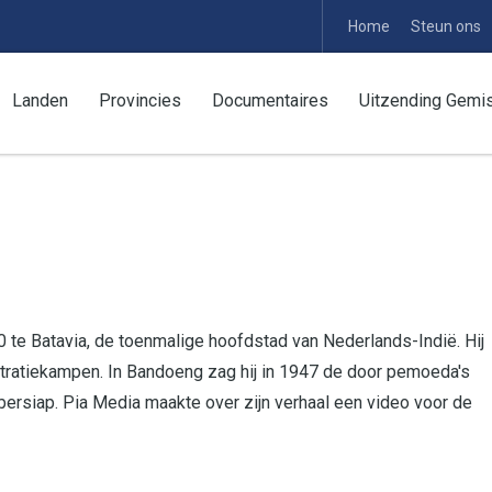
Home
Steun ons
Landen
Provincies
Documentaires
Uitzending Gemi
0 te Batavia, de toenmalige hoofdstad van Nederlands-Indië. Hij
ratiekampen. In Bandoeng zag hij in 1947 de door pemoeda's
ersiap. Pia Media maakte over zijn verhaal een video voor de